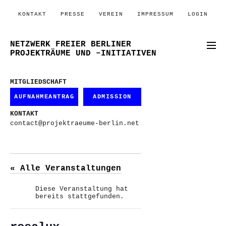
KONTAKT
PRESSE
VEREIN
IMPRESSUM
LOGIN
NETZWERK FREIER BERLINER
PROJEKTRÄUME UND –INITIATIVEN
MITGLIEDSCHAFT
AUFNAHMEANTRAG
ADMISSION
KONTAKT
contact@projektraeume-berlin.net
« Alle Veranstaltungen
Diese Veranstaltung hat
bereits stattgefunden.