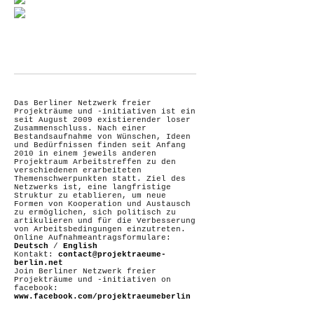
Das Berliner Netzwerk freier
Projekträume und -initiativen ist ein
seit August 2009 existierender loser
Zusammenschluss. Nach einer
Bestandsaufnahme von Wünschen, Ideen
und Bedürfnissen finden seit Anfang
2010 in einem jeweils anderen
Projektraum Arbeitstreffen zu den
verschiedenen erarbeiteten
Themenschwerpunkten statt. Ziel des
Netzwerks ist, eine langfristige
Struktur zu etablieren, um neue
Formen von Kooperation und Austausch
zu ermöglichen, sich politisch zu
artikulieren und für die Verbesserung
von Arbeitsbedingungen einzutreten.
Online Aufnahmeantragsformulare:
Deutsch
/
English
Kontakt:
contact@projektraeume-
berlin.net
Join Berliner Netzwerk freier
Projekträume und -initiativen on
facebook:
www.facebook.com/projektraeumeberlin