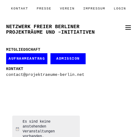
KONTAKT
PRESSE
VEREIN
IMPRESSUM
LOGIN
NETZWERK FREIER BERLINER
PROJEKTRÄUME UND –INITIATIVEN
MITGLIEDSCHAFT
AUFNAHMEANTRAG
ADMISSION
KONTAKT
contact@projektraeume-berlin.net
Es sind keine
anstehenden
Hinweis
Veranstaltungen
vorhanden.