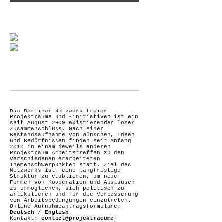
Das Berliner Netzwerk freier
Projekträume und -initiativen ist ein
seit August 2009 existierender loser
Zusammenschluss. Nach einer
Bestandsaufnahme von Wünschen, Ideen
und Bedürfnissen finden seit Anfang
2010 in einem jeweils anderen
Projektraum Arbeitstreffen zu den
verschiedenen erarbeiteten
Themenschwerpunkten statt. Ziel des
Netzwerks ist, eine langfristige
Struktur zu etablieren, um neue
Formen von Kooperation und Austausch
zu ermöglichen, sich politisch zu
artikulieren und für die Verbesserung
von Arbeitsbedingungen einzutreten.
Online Aufnahmeantragsformulare:
Deutsch
/
English
Kontakt:
contact@projektraeume-