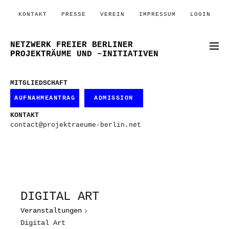
KONTAKT
PRESSE
VEREIN
IMPRESSUM
LOGIN
NETZWERK FREIER BERLINER
PROJEKTRÄUME UND –INITIATIVEN
MITGLIEDSCHAFT
AUFNAHMEANTRAG
ADMISSION
KONTAKT
contact@projektraeume-berlin.net
DIGITAL ART
Veranstaltungen
Digital Art