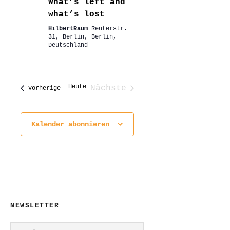
What’s left and
what’s lost
HilbertRaum
Reuterstr.
31, Berlin, Berlin,
Deutschland
Heute
Nächste
Veranstaltungen
Vorherige
Veranstaltungen
Kalender abonnieren
NEWSLETTER