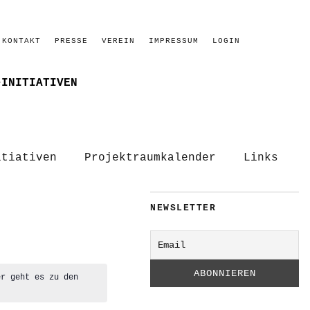
KONTAKT
PRESSE
VEREIN
IMPRESSUM
LOGIN
–INITIATIVEN
itiativen
Projektraumkalender
Links
NEWSLETTER
er geht es zu den