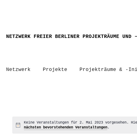
NETZWERK FREIER BERLINER PROJEKTRÄUME UND 
Netzwerk
Projekte
Projekträume & -In
Keine Veranstaltungen für 2. Mai 2023 vorgesehen. Hi
Hinweis
nächsten bevorstehenden Veranstaltungen
.