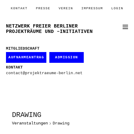
KONTAKT
PRESSE
VEREIN
IMPRESSUM
LOGIN
NETZWERK FREIER BERLINER
PROJEKTRÄUME UND –INITIATIVEN
MITGLIEDSCHAFT
AUFNAHMEANTRAG
ADMISSION
KONTAKT
contact@projektraeume-berlin.net
DRAWING
Veranstaltungen
Drawing