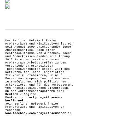
Das Berliner Netzwerk freier
Projekträume und -initiativen ist ein
seit August 2009 existierender loser
Zusammenschluss. Nach einer
Bestandsaufnahme von Wünschen, Ideen
und Bedürfnissen finden seit Anfang
2010 in einem jeweils anderen
Projektraum Arbeitstreffen zu den
verschiedenen erarbeiteten
Themenschwerpunkten statt. Ziel des
Netzwerks ist, eine langfristige
Struktur zu etablieren, um neue
Formen von Kooperation und Austausch
zu ermöglichen, sich politisch zu
artikulieren und für die Verbesserung
von Arbeitsbedingungen einzutreten.
Online Aufnahmeantragsformulare:
Deutsch
/
English
Kontakt:
contact@projektraeume-
berlin.net
Join Berliner Netzwerk freier
Projekträume und -initiativen on
facebook:
www.facebook.com/projektraeumeberlin