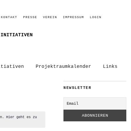
KONTAKT
PRESSE
VEREIN
IMPRESSUM
LOGIN
–INITIATIVEN
itiativen
Projektraumkalender
Links
NEWSLETTER
en. Hier geht es zu