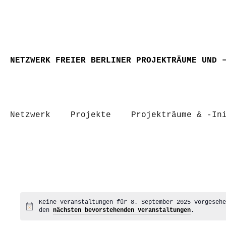
NETZWERK FREIER BERLINER PROJEKTRÄUME UND 
Netzwerk
Projekte
Projekträume & -In
Keine Veranstaltungen für 8. September 2025 vorgeseh
Hinweis
den
nächsten bevorstehenden Veranstaltungen
.