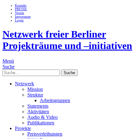
Kontakt
PRESSE
Verein
Impressum
Login
Netzwerk freier Berliner
Projekträume und –initiativen
Menü
Suche
Suche
Netzwerk
Mission
Struktur
Arbeitsgruppen
Statements
Aktivitäten
Audio & Video
Publikationen
Projekte
Preisverleihungen