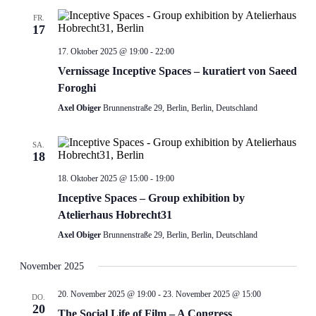
FR.
17
17. Oktober 2025 @ 19:00
-
22:00
Vernissage Inceptive Spaces – kuratiert von Saeed
Foroghi
Axel Obiger
Brunnenstraße 29, Berlin, Berlin, Deutschland
SA.
18
18. Oktober 2025 @ 15:00
-
19:00
Inceptive Spaces – Group exhibition by
Atelierhaus Hobrecht31
Axel Obiger
Brunnenstraße 29, Berlin, Berlin, Deutschland
November 2025
20. November 2025 @ 19:00
-
23. November 2025 @ 15:00
DO.
20
The Social Life of Film – A Congress