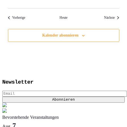
Veranstaltungen
Veransta
Vorherige
Heute
Nächste
Kalender abonnieren
Newsletter
Bevorstehende Veranstaltungen
7
Aug.