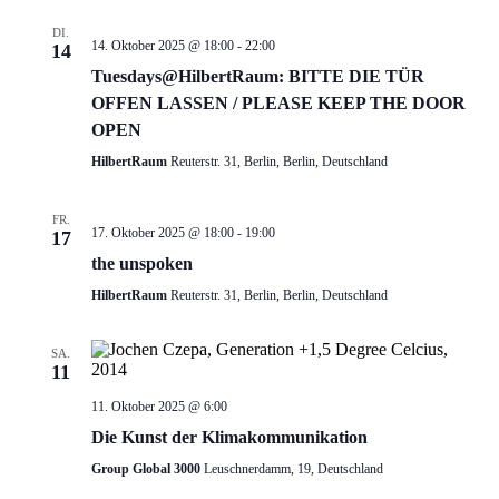
DI.
14. Oktober 2025 @ 18:00
-
22:00
14
Tuesdays@HilbertRaum: BITTE DIE TÜR
OFFEN LASSEN / PLEASE KEEP THE DOOR
OPEN
HilbertRaum
Reuterstr. 31, Berlin, Berlin, Deutschland
FR.
17. Oktober 2025 @ 18:00
-
19:00
17
the unspoken
HilbertRaum
Reuterstr. 31, Berlin, Berlin, Deutschland
SA.
11
11. Oktober 2025 @ 6:00
Die Kunst der Klimakommunikation
Group Global 3000
Leuschnerdamm, 19, Deutschland