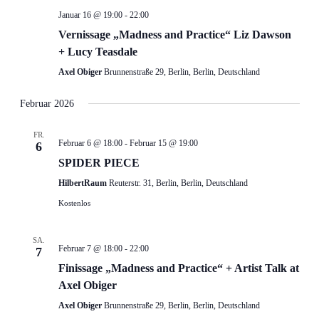
Januar 16 @ 19:00
-
22:00
Vernissage „Madness and Practice“ Liz Dawson
+ Lucy Teasdale
Axel Obiger
Brunnenstraße 29, Berlin, Berlin, Deutschland
Februar 2026
FR.
Februar 6 @ 18:00
-
Februar 15 @ 19:00
6
SPIDER PIECE
HilbertRaum
Reuterstr. 31, Berlin, Berlin, Deutschland
Kostenlos
SA.
Februar 7 @ 18:00
-
22:00
7
Finissage „Madness and Practice“ + Artist Talk at
Axel Obiger
Axel Obiger
Brunnenstraße 29, Berlin, Berlin, Deutschland