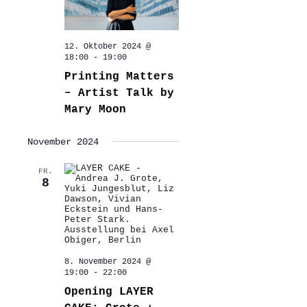
12. Oktober 2024 @
18:00
-
19:00
Printing Matters
– Artist Talk by
Mary Moon
November 2024
FR.
8
8. November 2024 @
19:00
-
22:00
Opening LAYER