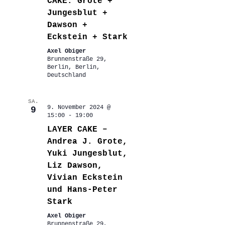
CAKE: Grote +
Jungesblut +
Dawson +
Eckstein + Stark
Axel Obiger
Brunnenstraße 29,
Berlin, Berlin,
Deutschland
SA.
9. November 2024 @
9
15:00
-
19:00
LAYER CAKE –
Andrea J. Grote,
Yuki Jungesblut,
Liz Dawson,
Vivian Eckstein
und Hans-Peter
Stark
Axel Obiger
Brunnenstraße 29,