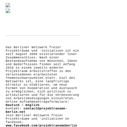
Das Berliner Netzwerk freier
Projekträume und -initiativen ist ein
seit August 2009 existierender loser
Zusammenschluss. Nach einer
Bestandsaufnahme von Wünschen, Ideen
und Bedürfnissen finden seit Anfang
2010 in einem jeweils anderen
Projektraum Arbeitstreffen zu den
verschiedenen erarbeiteten
Themenschwerpunkten statt. Ziel des
Netzwerks ist, eine langfristige
Struktur zu etablieren, um neue
Formen von Kooperation und Austausch
zu ermöglichen, sich politisch zu
artikulieren und für die Verbesserung
von Arbeitsbedingungen einzutreten.
Online Aufnahmeantragsformulare:
Deutsch
/
English
Kontakt:
contact@projektraeume-
berlin.net
Join Berliner Netzwerk freier
Projekträume und -initiativen on
facebook:
www.facebook.com/projektraeumeberlin