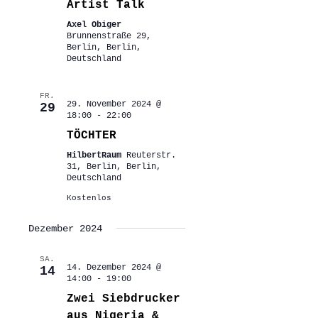
Artist Talk
Axel Obiger
Brunnenstraße 29,
Berlin, Berlin,
Deutschland
FR.
29. November 2024 @
29
18:00
-
22:00
TÖCHTER
HilbertRaum
Reuterstr.
31, Berlin, Berlin,
Deutschland
Kostenlos
Dezember 2024
SA.
14. Dezember 2024 @
14
14:00
-
19:00
Zwei Siebdrucker
aus Nigeria &