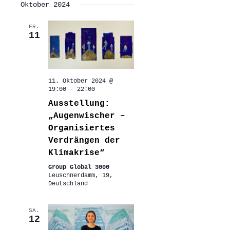
Oktober 2024
FR.
11
11. Oktober 2024 @
19:00
-
22:00
Ausstellung:
„Augenwischer –
Organisiertes
Verdrängen der
Klimakrise“
Group Global 3000
Leuschnerdamm, 19,
Deutschland
SA.
12