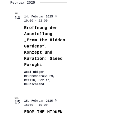
Februar 2025
FR.
14. Februar 2025 @
14
19:00
-
22:00
Eröffnung der
Ausstellung
„From the Hidden
Gardens“.
Konzept und
Kuration: Saeed
Foroghi
Axel Obiger
Brunnenstraße 29,
Berlin, Berlin,
Deutschland
SA.
15. Februar 2025 @
15
15:00
-
19:00
FROM THE HIDDEN