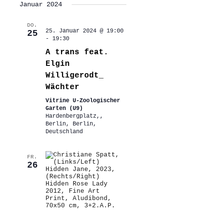
Januar 2024
DO.
25. Januar 2024 @ 19:00
25
-
19:30
A trans feat.
Elgin
Willigerodt_
Wächter
Vitrine U-Zoologischer
Garten (U9)
Hardenbergplatz,,
Berlin, Berlin,
Deutschland
FR.
26