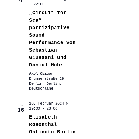
9
-
22:00
„Circuit for
Sea“
partizipative
Sound-
Performance von
Sebastian
Giussani und
Daniel Mohr
Axel Obiger
Brunnenstraße 29,
Berlin, Berlin,
Deutschland
16. Februar 2024 @
FR.
19:00
-
23:00
16
Elisabeth
Rosenthal
Ostinato Berlin