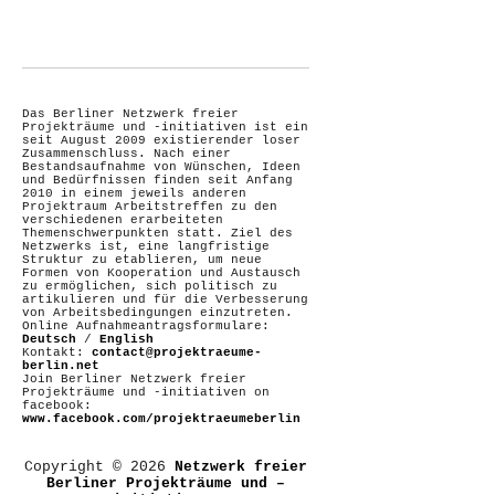
Das Berliner Netzwerk freier
Projekträume und -initiativen ist ein
seit August 2009 existierender loser
Zusammenschluss. Nach einer
Bestandsaufnahme von Wünschen, Ideen
und Bedürfnissen finden seit Anfang
2010 in einem jeweils anderen
Projektraum Arbeitstreffen zu den
verschiedenen erarbeiteten
Themenschwerpunkten statt. Ziel des
Netzwerks ist, eine langfristige
Struktur zu etablieren, um neue
Formen von Kooperation und Austausch
zu ermöglichen, sich politisch zu
artikulieren und für die Verbesserung
von Arbeitsbedingungen einzutreten.
Online Aufnahmeantragsformulare:
Deutsch
/
English
Kontakt:
contact@projektraeume-
berlin.net
Join Berliner Netzwerk freier
Projekträume und -initiativen on
facebook:
www.facebook.com/projektraeumeberlin
Copyright © 2026
Netzwerk freier
Berliner Projekträume und –