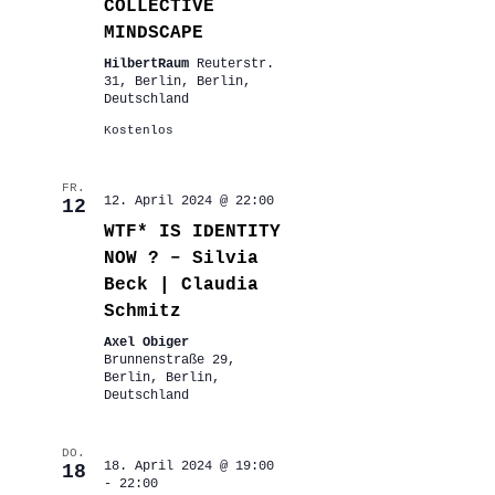
COLLECTIVE
MINDSCAPE
HilbertRaum
Reuterstr.
31, Berlin, Berlin,
Deutschland
Kostenlos
FR.
12. April 2024 @ 22:00
12
WTF* IS IDENTITY
NOW ? – Silvia
Beck | Claudia
Schmitz
Axel Obiger
Brunnenstraße 29,
Berlin, Berlin,
Deutschland
DO.
18. April 2024 @ 19:00
18
-
22:00