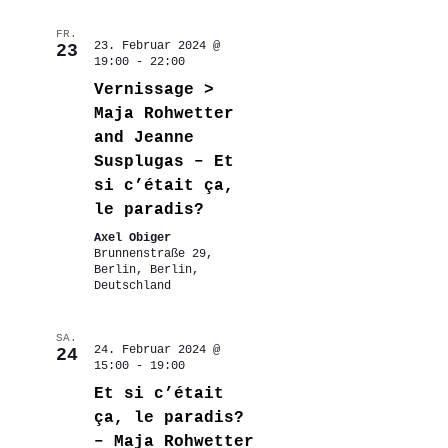
FR.
23. Februar 2024 @
23
19:00
-
22:00
Vernissage >
Maja Rohwetter
and Jeanne
Susplugas – Et
si c’était ça,
le paradis?
Axel Obiger
Brunnenstraße 29,
Berlin, Berlin,
Deutschland
SA.
24. Februar 2024 @
24
15:00
-
19:00
Et si c’était
ça, le paradis?
– Maja Rohwetter