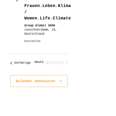
7
Frauen.Leben.Klima
/
Women.Life.Climate
Group Global 3000
Leuschnerdamm, 19,
Deutschland
Kostenlos
Heute
Nächste
Veranstaltungen
Vorherige
Veranstaltungen
Kalender abonnieren