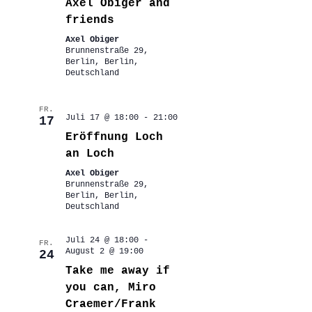
Axel Obiger and
friends
Axel Obiger
Brunnenstraße 29,
Berlin, Berlin,
Deutschland
FR.
Juli 17 @ 18:00
-
21:00
17
Eröffnung Loch
an Loch
Axel Obiger
Brunnenstraße 29,
Berlin, Berlin,
Deutschland
Juli 24 @ 18:00
-
FR.
August 2 @ 19:00
24
Take me away if
you can, Miro
Craemer/Frank