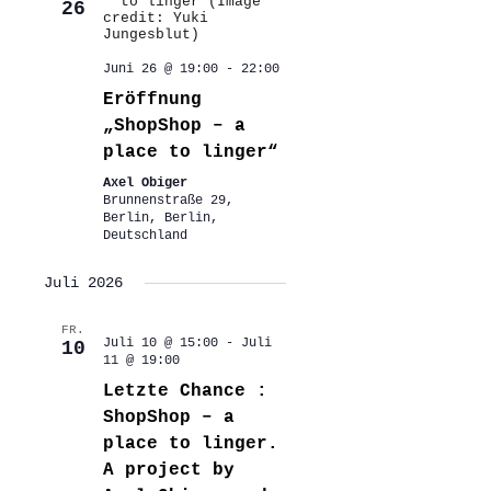
26
Juni 26 @ 19:00
-
22:00
Eröffnung
„ShopShop – a
place to linger“
Axel Obiger
Brunnenstraße 29,
Berlin, Berlin,
Deutschland
Juli 2026
FR.
Juli 10 @ 15:00
-
Juli
10
11 @ 19:00
Letzte Chance :
ShopShop – a
place to linger.
A project by