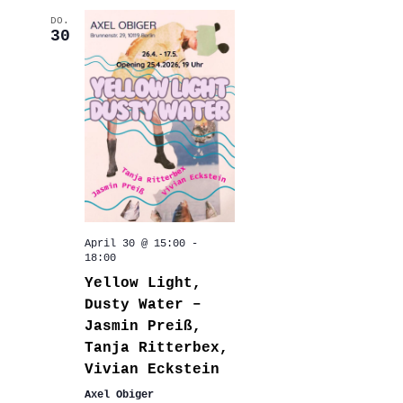
DO.
30
April 30 @ 15:00
-
18:00
Yellow Light,
Dusty Water –
Jasmin Preiß,
Tanja Ritterbex,
Vivian Eckstein
Axel Obiger