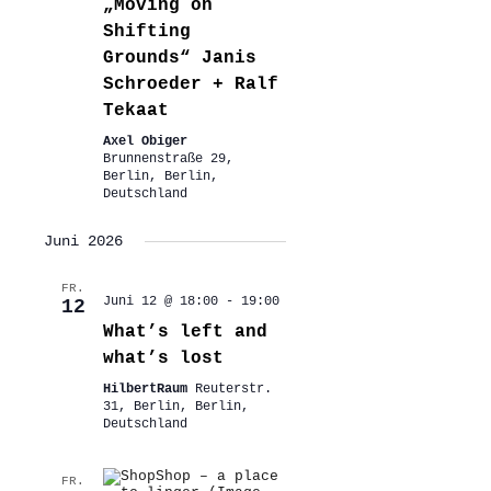
„Moving on
Shifting
Grounds“ Janis
Schroeder + Ralf
Tekaat
Axel Obiger
Brunnenstraße 29,
Berlin, Berlin,
Deutschland
Juni 2026
FR.
Juni 12 @ 18:00
-
19:00
12
What’s left and
what’s lost
HilbertRaum
Reuterstr.
31, Berlin, Berlin,
Deutschland
FR.