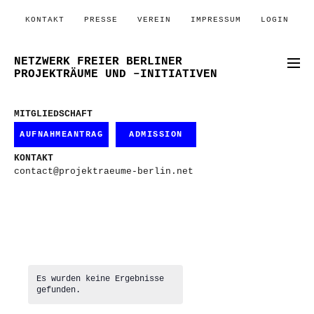
KONTAKT
PRESSE
VEREIN
IMPRESSUM
LOGIN
NETZWERK FREIER BERLINER
PROJEKTRÄUME UND –INITIATIVEN
MITGLIEDSCHAFT
AUFNAHMEANTRAG
ADMISSION
KONTAKT
contact@projektraeume-berlin.net
Es wurden keine Ergebnisse
gefunden.