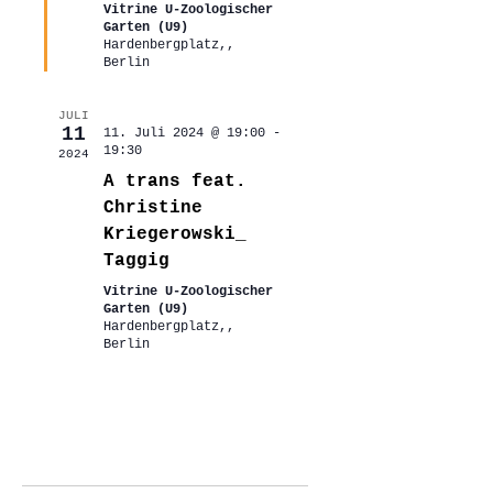
Vitrine U-Zoologischer
Garten (U9)
Hardenbergplatz,,
Berlin
JULI
11
11. Juli 2024 @ 19:00
-
19:30
2024
A trans feat.
Christine
Kriegerowski_
Taggig
Vitrine U-Zoologischer
Garten (U9)
Hardenbergplatz,,
Berlin