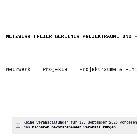
NETZWERK FREIER BERLINER PROJEKTRÄUME UND 
Netzwerk
Projekte
Projekträume & -In
Keine Veranstaltungen für 12. September 2025 vorgese
Hinweis
den
nächsten bevorstehenden Veranstaltungen
.