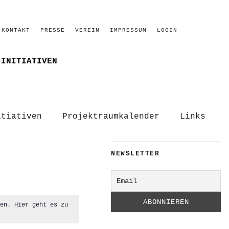
KONTAKT
PRESSE
VEREIN
IMPRESSUM
LOGIN
–INITIATIVEN
itiativen
Projektraumkalender
Links
NEWSLETTER
hen. Hier geht es zu