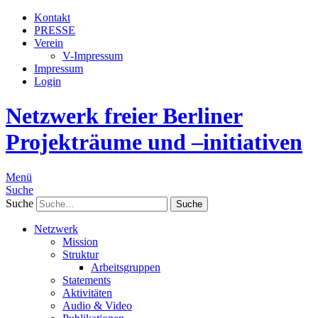
Kontakt
PRESSE
Verein
V-Impressum
Impressum
Login
Netzwerk freier Berliner
Projekträume und –initiativen
Menü
Suche
Suche
Netzwerk
Mission
Struktur
Arbeitsgruppen
Statements
Aktivitäten
Audio & Video