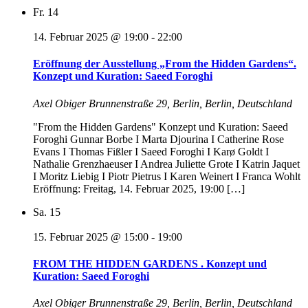
Fr.
14
14. Februar 2025 @ 19:00
-
22:00
Eröffnung der Ausstellung „From the Hidden Gardens“.
Konzept und Kuration: Saeed Foroghi
Axel Obiger
Brunnenstraße 29, Berlin, Berlin, Deutschland
"From the Hidden Gardens" Konzept und Kuration: Saeed
Foroghi Gunnar Borbe I Marta Djourina I Catherine Rose
Evans I Thomas Fißler I Saeed Foroghi I Karø Goldt I
Nathalie Grenzhaeuser I Andrea Juliette Grote I Katrin Jaquet
I Moritz Liebig I Piotr Pietrus I Karen Weinert I Franca Wohlt
Eröffnung: Freitag, 14. Februar 2025, 19:00 […]
Sa.
15
15. Februar 2025 @ 15:00
-
19:00
FROM THE HIDDEN GARDENS . Konzept und
Kuration: Saeed Foroghi
Axel Obiger
Brunnenstraße 29, Berlin, Berlin, Deutschland