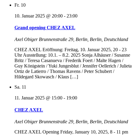
Fr.
10
10. Januar 2025 @ 20:00
-
23:00
Grand opening CHEZ AXEL
Axel Obiger
Brunnenstraße 29, Berlin, Berlin, Deutschland
CHEZ AXEL Eröffnung: Freitag, 10. Januar 2025, 20 - 23
Uhr Ausstellung: 10.1. – 8.2. 2025 Sonja Alhäuser / Susanne
Britz / Teresa Casanueva / Frederik Foert / Malte Hagen /
Guy Königstein / Yuki Jungesblut / Jennifer Oellerich / Julieta
Ortiz de Latierro / Thomas Ravens / Peter Schubert /
Hildegard Skowasch / Klaus […]
Sa.
11
11. Januar 2025 @ 15:00
-
19:00
CHEZ AXEL
Axel Obiger
Brunnenstraße 29, Berlin, Berlin, Deutschland
CHEZ AXEL Opening Friday, January 10, 2025, 8 - 11 pm