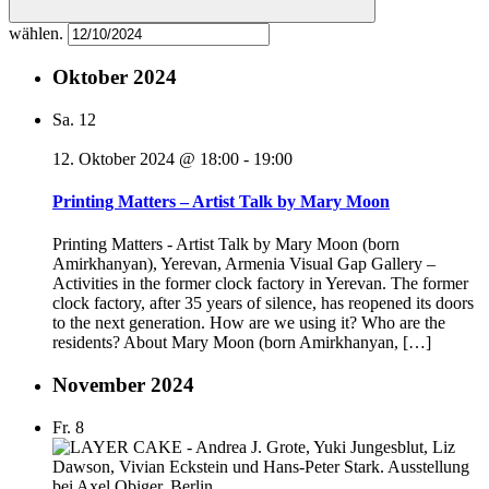
wählen.
Oktober 2024
Sa.
12
12. Oktober 2024 @ 18:00
-
19:00
Printing Matters – Artist Talk by Mary Moon
Printing Matters - Artist Talk by Mary Moon (born
Amirkhanyan), Yerevan, Armenia Visual Gap Gallery –
Activities in the former clock factory in Yerevan. The former
clock factory, after 35 years of silence, has reopened its doors
to the next generation. How are we using it? Who are the
residents? About Mary Moon (born Amirkhanyan, […]
November 2024
Fr.
8