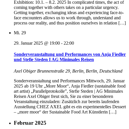
Exhibition: 10.1. – 8.2. 2025 In complicated times, the act of
coming together with others takes on a particular urgency.
Getting together, exchanging ideas and experiencing face-to-
face encounters allows us to work through, understand and
process our reality, and thus position ourselves in relation […]
Mi.
29
29. Januar 2025 @ 19:00
-
22:00
Sonderveranstaltung und Performances von Anja Fiedler
und Stefie Steden I AG Minimales Reisen
Axel Obiger
Brunnenstraße 29, Berlin, Berlin, Deutschland
Sonderveranstaltung und Performances Mittwoch, 29. Januar
2025 ab 19 Uhr „More Moor“, Anja Fiedler (sustainable food
art artist) „Parallelprotokolle”, Stefie Steden | AG Minimales
Reisen Axel Obiger freut sich, Sie zu einer besonderen
Veranstaltung einzuladen: Zusätzlich zur bereits laufenden
Ausstellung CHEZ AXEL gibt es ein experimentelles Dessert
– „more moor“ der Sustainable Food Art Künstlerin […]
Februar 2025