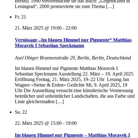
Berlin). 1990 veröffentlichte sie das Buch: „GegenKunst in
Leningrad“, 2000 promovierte sie zum Thema […]
Fr.
21
21. März 2025 @ 19:00
-
22:00
Vernissage „Im blauen Himmel nur Pigmente“ Matthias
Moravek I Sebastian Speckmann
Axel Obiger
Brunnenstraße 29, Berlin, Berlin, Deutschland
Im blauen Himmel nur Pigmente Matthias Moravek I
Sebastian Speckmann Ausstellung 22. März – 19. April 2025 ​
Eröffnung Freitag, 21. März 2025, 19–22 Uhr ​ Lesung Jan
Wagner »Steine & Erden« Gedichte Mi, 9. April 2025, 19
Uhr Die Ausstellung versucht eine künstlerische Vermessung
heimlicher und unheimlicher Landschaften, die aus Farbe und
Linie gleichermaßen […]
Sa.
22
22. März 2025 @ 15:00
-
19:00
Im blauen Himmel nur Pigmente – Matthias Moravek I