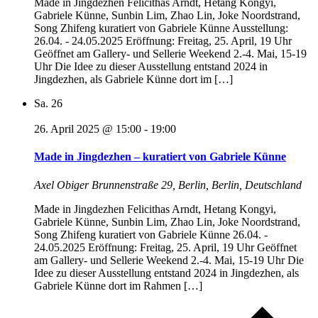
Made in Jingdezhen Felicithas Arndt, Hetang Kongyi,
Gabriele Künne, Sunbin Lim, Zhao Lin, Joke Noordstrand,
Song Zhifeng kuratiert von Gabriele Künne Ausstellung:
26.04. - 24.05.2025 Eröffnung: Freitag, 25. April, 19 Uhr
Geöffnet am Gallery- und Sellerie Weekend 2.-4. Mai, 15-19
Uhr Die Idee zu dieser Ausstellung entstand 2024 in
Jingdezhen, als Gabriele Künne dort im […]
Sa.
26
26. April 2025 @ 15:00
-
19:00
Made in Jingdezhen – kuratiert von Gabriele Künne
Axel Obiger
Brunnenstraße 29, Berlin, Berlin, Deutschland
Made in Jingdezhen Felicithas Arndt, Hetang Kongyi,
Gabriele Künne, Sunbin Lim, Zhao Lin, Joke Noordstrand,
Song Zhifeng kuratiert von Gabriele Künne 26.04. -
24.05.2025 Eröffnung: Freitag, 25. April, 19 Uhr Geöffnet
am Gallery- und Sellerie Weekend 2.-4. Mai, 15-19 Uhr Die
Idee zu dieser Ausstellung entstand 2024 in Jingdezhen, als
Gabriele Künne dort im Rahmen […]