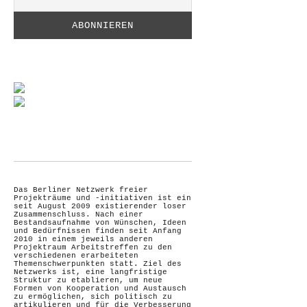
Das Berliner Netzwerk freier
Projekträume und -initiativen ist ein
seit August 2009 existierender loser
Zusammenschluss. Nach einer
Bestandsaufnahme von Wünschen, Ideen
und Bedürfnissen finden seit Anfang
2010 in einem jeweils anderen
Projektraum Arbeitstreffen zu den
verschiedenen erarbeiteten
Themenschwerpunkten statt. Ziel des
Netzwerks ist, eine langfristige
Struktur zu etablieren, um neue
Formen von Kooperation und Austausch
zu ermöglichen, sich politisch zu
artikulieren und für die Verbesserung