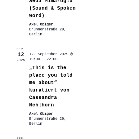
Seda Mimaroğlu
(Sound & Spoken
Word)
Axel Obiger
Brunnenstraße 29,
Berlin
SEP.
12
12. September 2025 @
19:00
-
22:00
2025
„This is the
place you told
me about“
kuratiert von
Cassandra
Mehlhorn
Axel Obiger
Brunnenstraße 29,
Berlin
SEP.