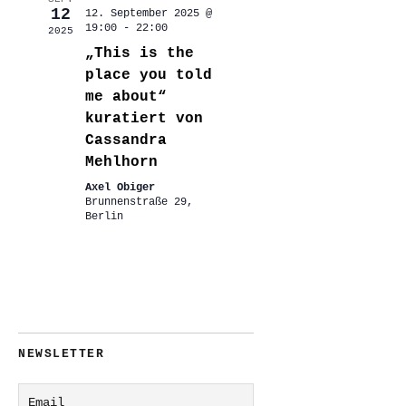
12
12. September 2025 @
19:00
-
22:00
2025
„This is the
place you told
me about“
kuratiert von
Cassandra
Mehlhorn
Axel Obiger
Brunnenstraße 29,
Berlin
NEWSLETTER