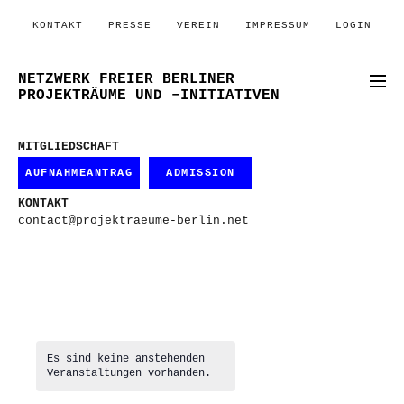
KONTAKT
PRESSE
VEREIN
IMPRESSUM
LOGIN
NETZWERK FREIER BERLINER
PROJEKTRÄUME UND –INITIATIVEN
MITGLIEDSCHAFT
AUFNAHMEANTRAG
ADMISSION
KONTAKT
contact@projektraeume-berlin.net
Es sind keine anstehenden
Veranstaltungen vorhanden.