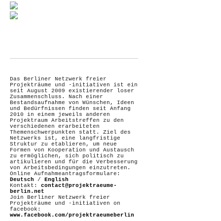
Das Berliner Netzwerk freier
Projekträume und -initiativen ist ein
seit August 2009 existierender loser
Zusammenschluss. Nach einer
Bestandsaufnahme von Wünschen, Ideen
und Bedürfnissen finden seit Anfang
2010 in einem jeweils anderen
Projektraum Arbeitstreffen zu den
verschiedenen erarbeiteten
Themenschwerpunkten statt. Ziel des
Netzwerks ist, eine langfristige
Struktur zu etablieren, um neue
Formen von Kooperation und Austausch
zu ermöglichen, sich politisch zu
artikulieren und für die Verbesserung
von Arbeitsbedingungen einzutreten.
Online Aufnahmeantragsformulare:
Deutsch
/
English
Kontakt:
contact@projektraeume-
berlin.net
Join Berliner Netzwerk freier
Projekträume und -initiativen on
facebook:
www.facebook.com/projektraeumeberlin