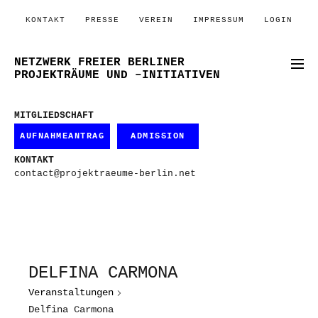
KONTAKT
PRESSE
VEREIN
IMPRESSUM
LOGIN
NETZWERK FREIER BERLINER
PROJEKTRÄUME UND –INITIATIVEN
MITGLIEDSCHAFT
AUFNAHMEANTRAG
ADMISSION
KONTAKT
contact@projektraeume-berlin.net
DELFINA CARMONA
Veranstaltungen
Delfina Carmona