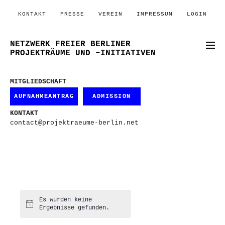
KONTAKT
PRESSE
VEREIN
IMPRESSUM
LOGIN
NETZWERK FREIER BERLINER
PROJEKTRÄUME UND –INITIATIVEN
MITGLIEDSCHAFT
AUFNAHMEANTRAG
ADMISSION
KONTAKT
contact@projektraeume-berlin.net
Es wurden keine
Hinweis
Ergebnisse gefunden.