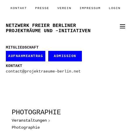
KONTAKT
PRESSE
VEREIN
IMPRESSUM
LOGIN
NETZWERK FREIER BERLINER
PROJEKTRÄUME UND –INITIATIVEN
MITGLIEDSCHAFT
AUFNAHMEANTRAG
ADMISSION
KONTAKT
contact@projektraeume-berlin.net
PHOTOGRAPHIE
Veranstaltungen
Photographie