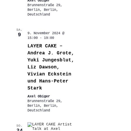
Axel Obiger
Brunnenstraße 29,
Berlin, Berlin,
Deutschland
SA.
9. November 2024 @
9
15:00
-
19:00
LAYER CAKE –
Andrea J. Grote,
Yuki Jungesblut,
Liz Dawson,
Vivian Eckstein
und Hans-Peter
Stark
Axel Obiger
Brunnenstraße 29,
Berlin, Berlin,
Deutschland
SO.
24