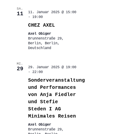
SA.
11. Januar 2025 @ 15:00
11
-
19:00
CHEZ AXEL
Axel Obiger
Brunnenstraße 29,
Berlin, Berlin,
Deutschland
MI.
29. Januar 2025 @ 19:00
29
-
22:00
Sonderveranstaltung
und Performances
von Anja Fiedler
und Stefie
Steden I AG
Minimales Reisen
Axel Obiger
Brunnenstraße 29,