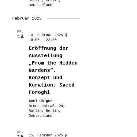
Berlin, Berlin,
Deutschland
Februar 2025
FR.
14. Februar 2025 @
14
19:00
-
22:00
Eröffnung der
Ausstellung
„From the Hidden
Gardens“.
Konzept und
Kuration: Saeed
Foroghi
Axel Obiger
Brunnenstraße 29,
Berlin, Berlin,
Deutschland
SA.
15. Februar 2025 @