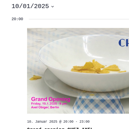
10/01/2025
Datum
wählen.
20:00
10. Januar 2025 @ 20:00
-
23:00