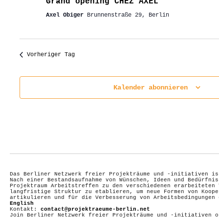
Grand opening CHEZ AXEL
Axel Obiger
Brunnenstraße 29, Berlin
Vorheriger Tag
Kalender abonnieren
Das Berliner Netzwerk freier Projekträume und -initiativen is
Nach einer Bestandsaufnahme von Wünschen, Ideen und Bedürfnis
Projektraum Arbeitstreffen zu den verschiedenen erarbeiteten 
langfristige Struktur zu etablieren, um neue Formen von Koope
artikulieren und für die Verbesserung von Arbeitsbedingungen
English
Kontakt:
contact@projektraeume-berlin.net
Join Berliner Netzwerk freier Projekträume und -initiativen 