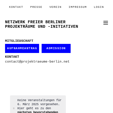
KONTAKT
PRESSE
VEREIN
IMPRESSUM
LOGIN
NETZWERK FREIER BERLINER
PROJEKTRÄUME UND –INITIATIVEN
MITGLIEDSCHAFT
AUFNAHMEANTRAG
ADMISSION
KONTAKT
contact@projektraeume-berlin.net
Keine Veranstaltungen für
6. März 2025 vorgesehen.
Hier geht es zu den
Hinweis
nächsten bevorstehenden