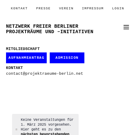
KONTAKT
PRESSE
VEREIN
IMPRESSUM
LOGIN
NETZWERK FREIER BERLINER
PROJEKTRÄUME UND –INITIATIVEN
MITGLIEDSCHAFT
AUFNAHMEANTRAG
ADMISSION
KONTAKT
contact@projektraeume-berlin.net
Keine Veranstaltungen für
1. März 2025 vorgesehen.
Hier geht es zu den
Hinweis
nächsten bevorstehenden