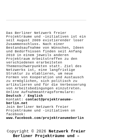
Das Berliner Netzwerk freier
Projekträume und -initiativen ist ein
seit August 2009 existierender loser
Zusammenschluss. Nach einer
Bestandsaufnahme von Wünschen, Ideen
und Bedürfnissen finden seit Anfang
2010 in einem jeweils anderen
Projektraum Arbeitstreffen zu den
verschiedenen erarbeiteten
Themenschwerpunkten statt. Ziel des
Netzwerks ist, eine langfristige
Struktur zu etablieren, um neue
Formen von Kooperation und Austausch
zu ermöglichen, sich politisch zu
artikulieren und für die Verbesserung
von Arbeitsbedingungen einzutreten.
Online Aufnahmeantragsformulare:
Deutsch
/
English
Kontakt:
contact@projektraeume-
berlin.net
Join Berliner Netzwerk freier
Projekträume und -initiativen on
facebook:
www.facebook.com/projektraeumeberlin
Copyright © 2026
Netzwerk freier
Berliner Projekträume und –