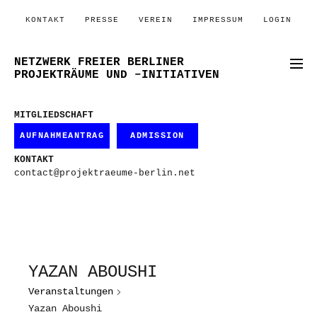
KONTAKT
PRESSE
VEREIN
IMPRESSUM
LOGIN
NETZWERK FREIER BERLINER
PROJEKTRÄUME UND –INITIATIVEN
MITGLIEDSCHAFT
AUFNAHMEANTRAG
ADMISSION
KONTAKT
contact@projektraeume-berlin.net
YAZAN ABOUSHI
Veranstaltungen
Yazan Aboushi