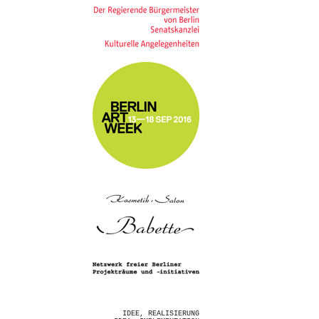
IDEE, REALISIERUNG
IDEA, IMPLEMENTATION
Netzwerk freier Berliner
Projekträume und -initiativen e.V.
Network of Independent Berlin
Project Spaces and Initiatives
ORGANISATION/ORGANISATION
NETZWERKTEAM/NETWORK TEAM
Chris Benedict
(WerkStadt e.V.)
Susann Kramer
(Kunstverein Neukölln)