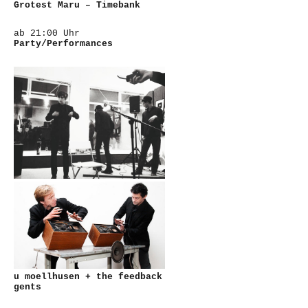
Grotest Maru – Timebank
ab 21:00 Uhr
Party/Performances
u moellhusen + the feedback
gents