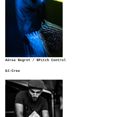
Aérea Negrot / BPitch Control
DJ-Crew