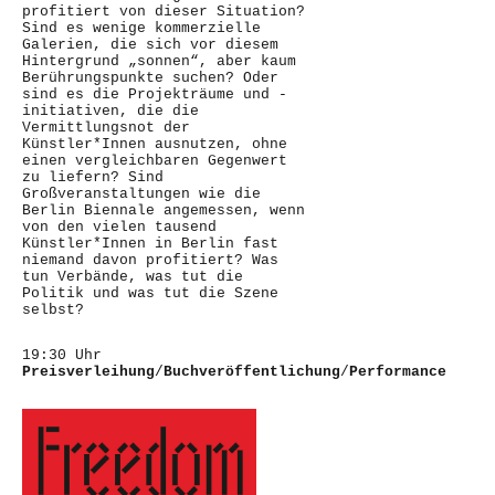
profitiert von dieser Situation?
Sind es wenige kommerzielle
Galerien, die sich vor diesem
Hintergrund „sonnen“, aber kaum
Berührungspunkte suchen? Oder
sind es die Projekträume und -
initiativen, die die
Vermittlungsnot der
Künstler*Innen ausnutzen, ohne
einen vergleichbaren Gegenwert
zu liefern? Sind
Großveranstaltungen wie die
Berlin Biennale angemessen, wenn
von den vielen tausend
Künstler*Innen in Berlin fast
niemand davon profitiert? Was
tun Verbände, was tut die
Politik und was tut die Szene
selbst?
19:30 Uhr
Preisverleihung
/
Buchveröffentlichung
/
Performance