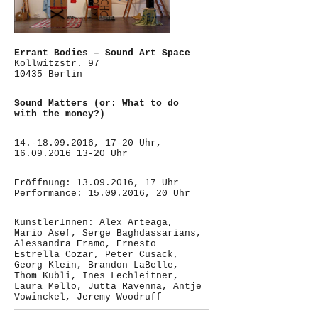
Errant Bodies – Sound Art Space
Kollwitzstr. 97
10435 Berlin
Sound Matters (or: What to do
with the money?)
14.-18.09.2016, 17-20 Uhr,
16.09.2016 13-20 Uhr
Eröffnung: 13.09.2016, 17 Uhr
Performance: 15.09.2016, 20 Uhr
KünstlerInnen: Alex Arteaga,
Mario Asef, Serge Baghdassarians,
Alessandra Eramo, Ernesto
Estrella Cozar, Peter Cusack,
Georg Klein, Brandon LaBelle,
Thom Kubli, Ines Lechleitner,
Laura Mello, Jutta Ravenna, Antje
Vowinckel, Jeremy Woodruff