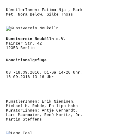
KünstlerInnen: Fatima Njai, Mark
Met, Nora Below, Silke Thoss
Kunstverein Neukölln e.V.
Mainzer Str. 42
12053 Berlin
K
onditionalgefüge
03.-18.09.2016, Di-Sa 14-20 Uhr,
16.09.2016 13-16 Uhr
KünstlerInnen: Erik Nieminen,
Michael H. Rohde, Philipp Hahn
KuratorIinnen: Antje Gerhardt,
Lars Maurmaier, René Moritz, Dr.
Martin Steffens