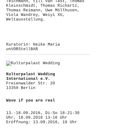
Teichmann, till van Tast, Thomas
Kleinschmidt, Thomas Richartz,
Thomas Reimann, Uwe Möllhusen,
Viola Wandrey, Weiyi XU,
Weltausstellung.
Kuratorin: Heike Maria
unVORStellBAR
Kulturpalast Wedding
International e.V.
Freienwalder Str. 20
13359 Berlin
Wave if you are real
13.-18.09.2016, Di-So 18-21:30
Uhr, 16.09.2016 13-16 Uhr
Eröffnung: 13.09.2016, 19 Uhr