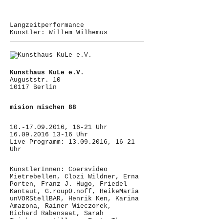
Langzeitperformance
Künstler: Willem Wilhemus
Kunsthaus KuLe e.V.
Auguststr. 10
10117 Berlin
mision mischen 88
10.-17.09.2016, 16-21 Uhr
16.09.2016 13-16 Uhr
Live-Programm: 13.09.2016, 16-21
Uhr
KünstlerInnen: Coersvideo
Mietrebellen, Clozi Wildner, Erna
Porten, Franz J. Hugo, Friedel
Kantaut, G.roupO.noff, HeikeMaria
unVORStellBAR, Henrik Ken, Karina
Amazona, Rainer Wieczorek,
Richard Rabensaat, Sarah