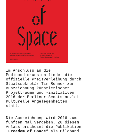
Im Anschluss an die
Podiumsdiskussion findet die
offizielle Preisverleihung durch
Staatssekretär Tim Renner zur
Auszeichnung künstlerischer
Projekträume und -initiativen
2016 der Berliner Senatskanzlei
Kulturelle Angelegenheiten
statt.
Die Auszeichnung wird 2016 zum
fünften Mal vergeben. Zu diesem
Anlass erscheint die Publikation
„Freedom of Space“
als Bildband,