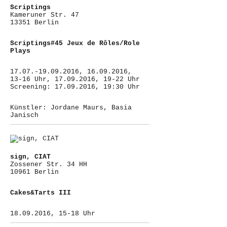
Scriptings
Kameruner Str. 47
13351 Berlin
Scriptings#45 Jeux de Rôles/Role
Plays
17.07.-19.09.2016, 16.09.2016,
13-16 Uhr, 17.09.2016, 19-22 Uhr
Screening: 17.09.2016, 19:30 Uhr
Künstler: Jordane Maurs, Basia
Janisch
sign, CIAT
Zossener Str. 34 HH
10961 Berlin
Cakes&Tarts III
18.09.2016, 15-18 Uhr