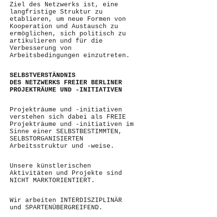
Ziel des Netzwerks ist, eine
langfristige Struktur zu
etablieren, um neue Formen von
Kooperation und Austausch zu
ermöglichen, sich politisch zu
artikulieren und für die
Verbesserung von
Arbeitsbedingungen einzutreten.
SELBSTVERSTÄNDNIS
DES NETZWERKS FREIER BERLINER
PROJEKTRÄUME UND -INITIATIVEN
Projekträume und -initiativen
verstehen sich dabei als FREIE
Projekträume und -initiativen im
Sinne einer SELBSTBESTIMMTEN,
SELBSTORGANISIERTEN
Arbeitsstruktur und -weise.
Unsere künstlerischen
Aktivitäten und Projekte sind
NICHT MARKTORIENTIERT.
Wir arbeiten INTERDISZIPLINÄR
und SPARTENÜBERGREIFEND.