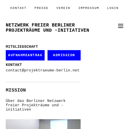
KONTAKT
PRESSE
VEREIN
IMPRESSUM
LOGIN
NETZWERK FREIER BERLINER
PROJEKTRÄUME UND –INITIATIVEN
MITGLIEDSCHAFT
AUFNAHMEANTRAG
ADMISSION
KONTAKT
contact@projektraeume-berlin.net
MISSION
Über das Berliner Netzwerk
freier Projekträume und -
initiativen