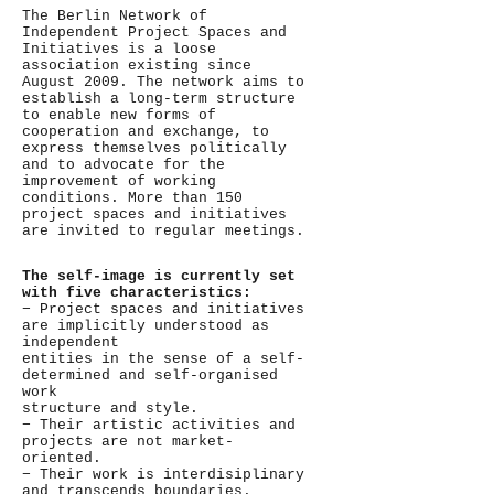
The Berlin Network of
Independent Project Spaces and
Initiatives is a loose
association existing since
August 2009. The network aims to
establish a long-term structure
to enable new forms of
cooperation and exchange, to
express themselves politically
and to advocate for the
improvement of working
conditions. More than 150
project spaces and initiatives
are invited to regular meetings.
The self-image is currently set
with five characteristics:
− Project spaces and initiatives
are implicitly understood as
independent
entities in the sense of a self-
determined and self-organised
work
structure and style.
− Their artistic activities and
projects are not market-
oriented.
− Their work is interdisiplinary
and transcends boundaries.