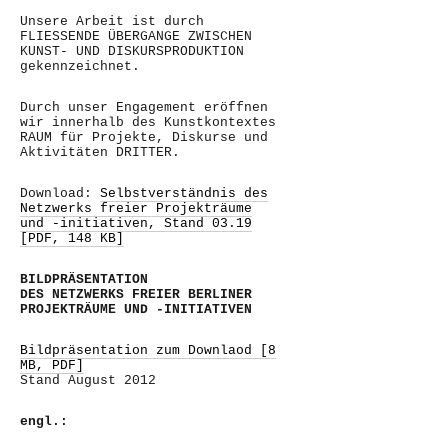
Unsere Arbeit ist durch
FLIESSENDE ÜBERGANGE ZWISCHEN
KUNST- UND DISKURSPRODUKTION
gekennzeichnet.
Durch unser Engagement eröffnen
wir innerhalb des Kunstkontextes
RAUM für Projekte, Diskurse und
Aktivitäten DRITTER.
Download:
Selbstverständnis des
Netzwerks freier Projekträume
und -initiativen, Stand 03.19
[PDF, 148 KB]
BILDPRÄSENTATION
DES NETZWERKS FREIER BERLINER
PROJEKTRÄUME UND -INITIATIVEN
Bildpräsentation zum Downlaod [8
MB, PDF]
Stand August 2012
engl.: