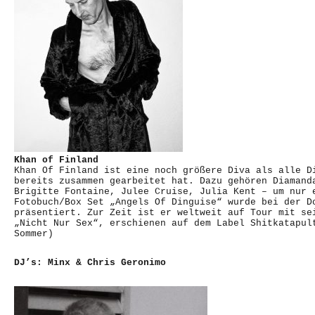
Khan of Finland
Khan Of Finland ist eine noch größere Diva als alle D
bereits zusammen gearbeitet hat. Dazu gehören Diamand
Brigitte Fontaine, Julee Cruise, Julia Kent – um nur 
Fotobuch/Box Set „Angels Of Dinguise“ wurde bei der D
präsentiert. Zur Zeit ist er weltweit auf Tour mit se
„Nicht Nur Sex“, erschienen auf dem Label Shitkatapul
Sommer)
DJ’s: Minx & Chris Geronimo