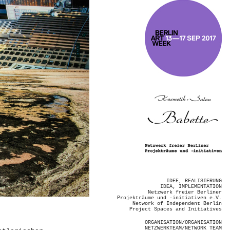
IDEE, REALISIERUNG
IDEA, IMPLEMENTATION
Netzwerk freier Berliner
Projekträume und -initiativen e.V.
Network of Independent Berlin
Project Spaces and Initiatives
ORGANISATION/ORGANISATION
NETZWERKTEAM/NETWORK TEAM