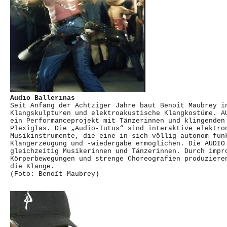
Audio Ballerinas
Seit Anfang der Achtziger Jahre baut Benoît Maubrey i
Klangskulpturen und elektroakustische Klangkostüme. A
ein Performanceprojekt mit Tänzerinnen und klingenden
Plexiglas. Die „Audio-Tutus“ sind interaktive elektro
Musikinstrumente, die eine in sich völlig autonom fun
Klangerzeugung und -wiedergabe ermöglichen. Die AUDIO
gleichzeitig Musikerinnen und Tänzerinnen. Durch impr
Körperbewegungen und strenge Choreografien produziere
die Klänge.
(Foto: Benoît Maubrey)