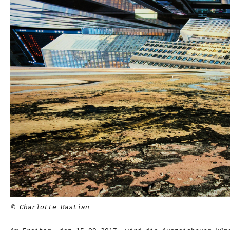
© Charlotte Bastian