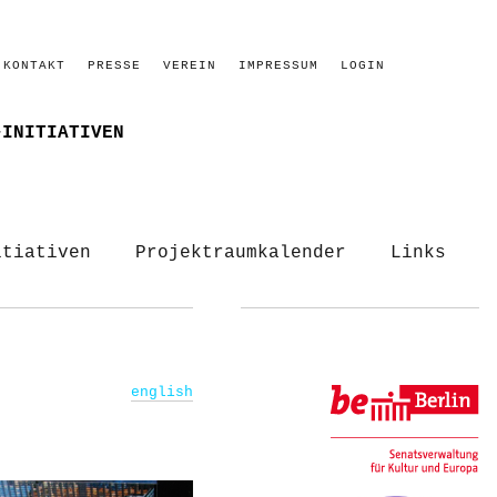
KONTAKT
PRESSE
VEREIN
IMPRESSUM
LOGIN
–INITIATIVEN
itiativen
Projektraumkalender
Links
english