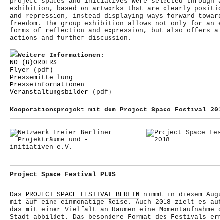
project spaces and initiatives were selected through 
exhibition, based on artworks that are clearly positi
and repression, instead displaying ways forward towar
freedom. The group exhibition allows not only for an 
forms of reflection and expression, but also offers a
actions and further discussion.
Weitere Informationen:
NO (B)ORDERS
Flyer
(pdf)
Pressemitteilung
Presseinformationen
Veranstaltungsbilder
(pdf)
Kooperationsprojekt mit dem Project Space Festival 20
Project Space Festival PLUS
Das
PROJECT SPACE FESTIVAL BERLIN
nimmt in diesem Augu
mit auf eine einmonatige Reise. Auch 2018 zielt es au
das mit einer Vielfalt an Räumen eine Momentaufnahme 
Stadt abbildet. Das besondere Format des Festivals er