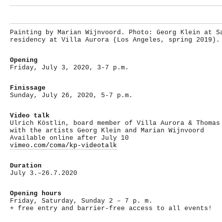
Painting by Marian Wijnvoord. Photo: Georg Klein at S
residency at Villa Aurora (Los Angeles, spring 2019).
Opening
Friday, July 3, 2020, 3-7 p.m.
Finissage
Sunday, July 26, 2020, 5-7 p.m.
Video talk
Ulrich Köstlin, board member of Villa Aurora & Thomas
with the artists Georg Klein and Marian Wijnvoord
Available online after July 10
vimeo.com/coma/kp-videotalk
Duration
July 3.–26.7.2020
Opening hours
Friday, Saturday, Sunday 2 – 7 p. m.
+ free entry and barrier-free access to all events!