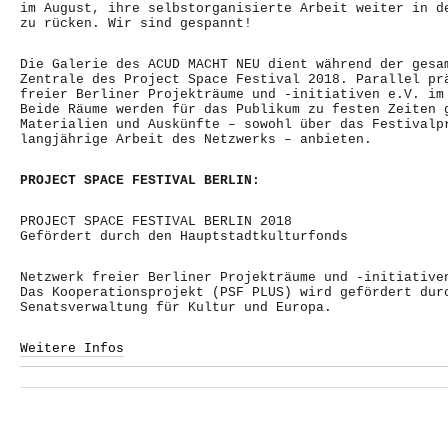
im August, ihre selbstorganisierte Arbeit weiter in d
zu rücken. Wir sind gespannt!
Die Galerie des ACUD MACHT NEU dient während der gesa
Zentrale des Project Space Festival 2018. Parallel pr
freier Berliner Projekträume und -initiativen e.V. im
Beide Räume werden für das Publikum zu festen Zeiten 
Materialien und Auskünfte – sowohl über das Festivalp
langjährige Arbeit des Netzwerks – anbieten.
PROJECT SPACE FESTIVAL BERLIN:
PROJECT SPACE FESTIVAL BERLIN 2018
Gefördert durch den Hauptstadtkulturfonds
Netzwerk freier Berliner Projekträume und -initiative
Das Kooperationsprojekt (PSF PLUS) wird gefördert dur
Senatsverwaltung für Kultur und Europa.
Weitere Infos