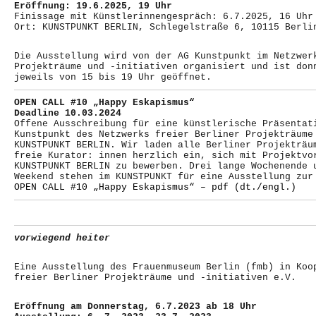
Eröffnung: 19.6.2025, 19 Uhr
Finissage mit Künstlerinnengespräch: 6.7.2025, 16 Uhr
Ort: KUNSTPUNKT BERLIN, Schlegelstraße 6, 10115 Berli
Die Ausstellung wird von der AG Kunstpunkt im Netzwer
Projekträume und -initiativen organisiert und ist don
jeweils von 15 bis 19 Uhr geöffnet.
OPEN CALL #10 „Happy Eskapismus“
Deadline 10.03.2024
Offene Ausschreibung für eine künstlerische Präsentat
Kunstpunkt des Netzwerks freier Berliner Projekträume
KUNSTPUNKT BERLIN. Wir laden alle Berliner Projekträu
freie Kurator: innen herzlich ein, sich mit Projektvor
KUNSTPUNKT BERLIN zu bewerben. Drei lange Wochenende 
Weekend stehen im KUNSTPUNKT für eine Ausstellung zur
OPEN CALL #10 „Happy Eskapismus“ – pdf (dt./engl.)
vorwiegend heiter
Eine Ausstellung des Frauenmuseum Berlin (fmb) in Koo
freier Berliner Projekträume und -initiativen e.V.
Eröffnung am Donnerstag, 6.7.2023 ab 18 Uhr