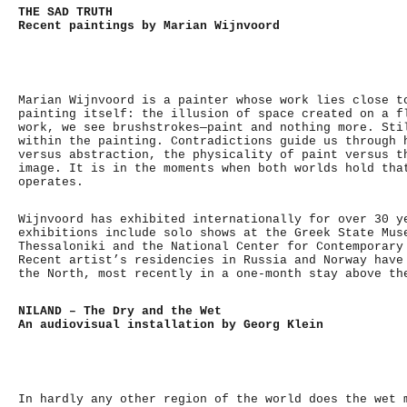
THE SAD TRUTH
Recent paintings by Marian Wijnvoord
Marian Wijnvoord is a painter whose work lies close t
painting itself: the illusion of space created on a f
work, we see brushstrokes—paint and nothing more. Sti
within the painting. Contradictions guide us through 
versus abstraction, the physicality of paint versus t
image. It is in the moments when both worlds hold tha
operates.
Wijnvoord has exhibited internationally for over 30 y
exhibitions include solo shows at the Greek State Mus
Thessaloniki and the National Center for Contemporary
Recent artist’s residencies in Russia and Norway have
the North, most recently in a one-month stay above th
NILAND – The Dry and the Wet
An audiovisual installation by Georg Klein
In hardly any other region of the world does the wet 