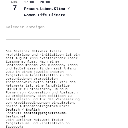
17:00
-
20:00
AUG.
7
Frauen.Leben.Klima /
Women.Life.Climate
Kalender anzeigen
Das Berliner Netzwerk freier
Projekträume und -initiativen ist ein
seit August 2009 existierender loser
Zusammenschluss. Nach einer
Bestandsaufnahme von Wünschen, Ideen
und Bedürfnissen finden seit Anfang
2010 in einem jeweils anderen
Projektraum Arbeitstreffen zu den
verschiedenen erarbeiteten
Themenschwerpunkten statt. Ziel des
Netzwerks ist, eine langfristige
Struktur zu etablieren, um neue
Formen von Kooperation und Austausch
zu ermöglichen, sich politisch zu
artikulieren und für die Verbesserung
von Arbeitsbedingungen einzutreten.
Online Aufnahmeantragsformulare:
Deutsch
/
English
Kontakt:
contact@projektraeume-
berlin.net
Join Berliner Netzwerk freier
Projekträume und -initiativen on
facebook: