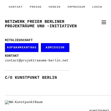
KONTAKT
PRESSE
VEREIN
IMPRESSUM
LOGIN
NETZWERK FREIER BERLINER
PROJEKTRÄUME UND –INITIATIVEN
MITGLIEDSCHAFT
AUFNAHMEANTRAG
ADMISSION
KONTAKT
contact@projektraeume-berlin.net
C/O KUNSTPUNKT BERLIN