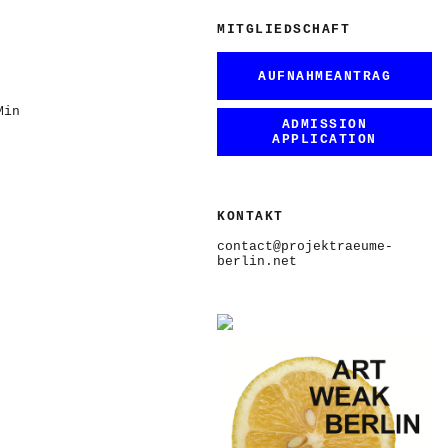
MITGLIEDSCHAFT
AUFNAHMEANTRAG
Min
ADMISSION
APPLICATION
KONTAKT
contact@projektraeume-
berlin.net