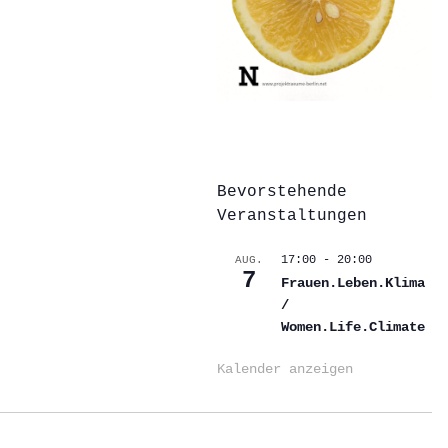
Bevorstehende
Veranstaltungen
17:00
-
20:00
AUG.
7
Frauen.Leben.Klima
/
Women.Life.Climate
Kalender anzeigen