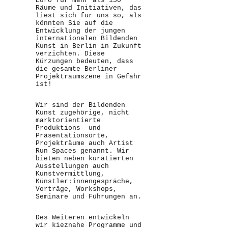
Euro für mehr als 150
Räume und Initiativen, das
liest sich für uns so, als
könnten Sie auf die
Entwicklung der jungen
internationalen Bildenden
Kunst in Berlin in Zukunft
verzichten. Diese
Kürzungen bedeuten, dass
die gesamte Berliner
Projektraumszene in Gefahr
ist!
Wir sind der Bildenden
Kunst zugehörige, nicht
marktorientierte
Produktions- und
Präsentationsorte,
Projekträume auch Artist
Run Spaces genannt. Wir
bieten neben kuratierten
Ausstellungen auch
Kunstvermittlung,
Künstler:innengespräche,
Vorträge, Workshops,
Seminare und Führungen an.
Des Weiteren entwickeln
wir kieznahe Programme und