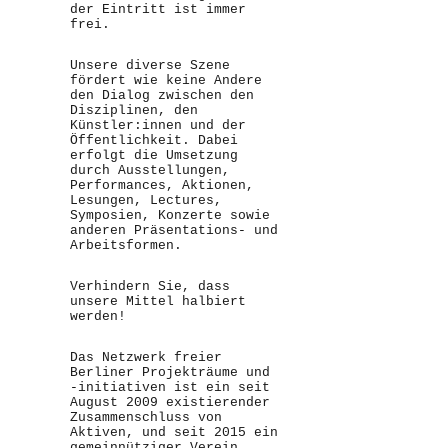
der Eintritt ist immer
frei.
Unsere diverse Szene
fördert wie keine Andere
den Dialog zwischen den
Disziplinen, den
Künstler:innen und der
Öffentlichkeit. Dabei
erfolgt die Umsetzung
durch Ausstellungen,
Performances, Aktionen,
Lesungen, Lectures,
Symposien, Konzerte sowie
anderen Präsentations- und
Arbeitsformen.
Verhindern Sie, dass
unsere Mittel halbiert
werden!
Das Netzwerk freier
Berliner Projekträume und
-initiativen ist ein seit
August 2009 existierender
Zusammenschluss von
Aktiven, und seit 2015 ein
gemeinnütziger Verein.