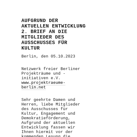
AUFGRUND DER
AKTUELLEN ENTWICKLUNG
2. BRIEF AN DIE
MITGLIEDER DES
AUSSCHUSSES FÜR
KULTUR
Berlin, den 05.10.2023
Netzwerk freier Berliner
Projekträume und -
initiativen e.V.
www.projektraeume-
berlin.net
Sehr geehrte Damen und
Herren, liebe Mitglieder
des Ausschusses für
Kultur, Engagement und
Demokratieförderung,
Aufgrund der aktuellen
Entwicklung fassen wir
Ihnen hiermit vor der
kommenden Lesung die