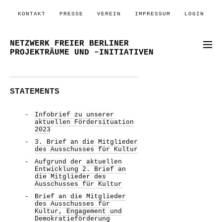
KONTAKT
PRESSE
VEREIN
IMPRESSUM
LOGIN
NETZWERK FREIER BERLINER
PROJEKTRÄUME UND –INITIATIVEN
STATEMENTS
Infobrief zu unserer
aktuellen Fördersituation
2023
3. Brief an die Mitglieder
des Ausschusses für Kultur
Aufgrund der aktuellen
Entwicklung 2. Brief an
die Mitglieder des
Ausschusses für Kultur
Brief an die Mitglieder
des Ausschusses für
Kultur, Engagement und
Demokratieförderung