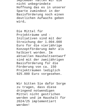
September hatten wir die
nicht unbegründete
Hoffnung das es in unserer
Sparte zumindest in der
Basisförderung noch einen
deutlichen Aufwuchs geben
wird…
Die Mittel für
Projekträume und -
Initiativen sind mit der
Streichung der 1.004.000
Euro für die vierjährige
Konzeptförderung mehr als
halbiert worden. Im
aktuellen Haushaltsentwurf
sind mit der zweijährigen
Basisförderung für die
Förderung von ca. 150
Projekträumen lediglich
925.000 Euro vorgesehen.
Wir bitten Sie dafür Sorge
zu tragen, dass diese
dringend notwendigen
Mittel nicht gestrichen
werden und im Haushalt für
2024/25 implementiert
werden!