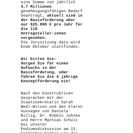
eine Summe von jährlich
4,7 Millionen
genehmigungsfähigen Bedarf
beantragt,
aktuell sind in
der Basisförderung aber
nur 925.000 € pro Jahr für
die 118
Antragsteller:innen
vorgesehen.
Die Jurysitzung dazu wird
Ende Oktober stattfinden.
Wir bitten Sie:
Sorgen Sie für einen
Aufwuchs in der
Basisförderung, oder
führen Sie die 4 jährige
Konzeptförderung ein!
Nach den konstruktiven
Gesprächen mit der
Staatssekretärin Sarah
Wedl-Wilson und den klaren
Aussagen von Daniela
Billig, Dr. Robbin Juhnke
und Herrn Mathias Schulz
bei unserer
Podiumsdiskussion am 15.