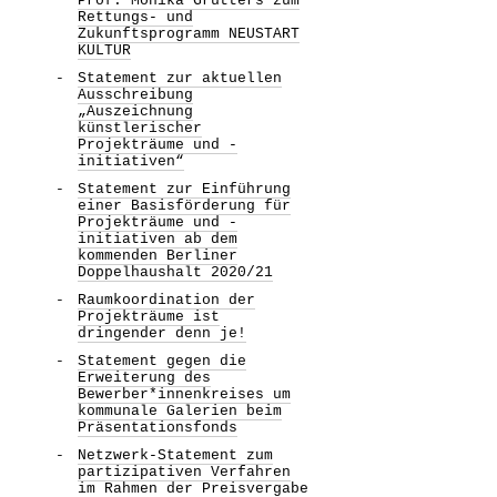
Prof. Monika Grütters zum
Rettungs- und
Zukunftsprogramm NEUSTART
KULTUR
Statement zur aktuellen
Ausschreibung
„Auszeichnung
künstlerischer
Projekträume und -
initiativen“
Statement zur Einführung
einer Basisförderung für
Projekträume und -
initiativen ab dem
kommenden Berliner
Doppelhaushalt 2020/21
Raumkoordination der
Projekträume ist
dringender denn je!
Statement gegen die
Erweiterung des
Bewerber*innenkreises um
kommunale Galerien beim
Präsentationsfonds
Netzwerk-Statement zum
partizipativen Verfahren
im Rahmen der Preisvergabe