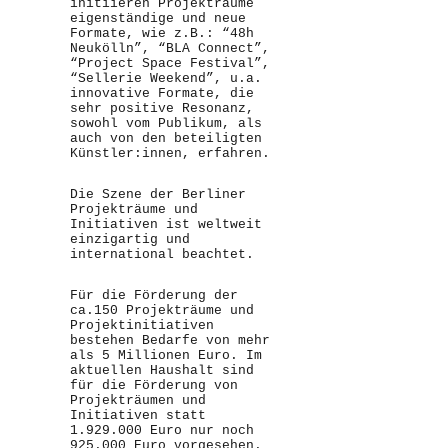
initiieren Projekträume
eigenständige und neue
Formate, wie z.B.: “48h
Neukölln”, “BLA Connect”,
“Project Space Festival”,
“Sellerie Weekend”, u.a.
innovative Formate, die
sehr positive Resonanz,
sowohl vom Publikum, als
auch von den beteiligten
Künstler:innen, erfahren.
Die Szene der Berliner
Projekträume und
Initiativen ist weltweit
einzigartig und
international beachtet.
Für die Förderung der
ca.150 Projekträume und
Projektinitiativen
bestehen Bedarfe von mehr
als 5 Millionen Euro. Im
aktuellen Haushalt sind
für die Förderung von
Projekträumen und
Initiativen statt
1.929.000 Euro nur noch
925.000 Euro vorgesehen.