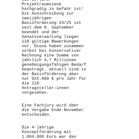
Projektraumszene
hochgradig in Gefahr ist!
Die Ausschreibung zur
zweijährigen
Basisförderung 24/25 ist
seit dem 8. September
beendet und der
Senatsverwaltung liegen
118 gültige Bewerbungen
vor. Diese haben zusammen
selbst bei konservativer
Rechnung eine Summe von
jährlich 4,7 Millionen
genehmigungsfähigen Bedarf
beantragt. Aktuell sind in
der Basisförderung aber
nur 925.000 € pro Jahr für
die 118
Antragsteller:innen
vorgesehen.
Eine Fachjury wird über
die Vergabe Ende November
entscheiden.
Die 4-jährige
Konzeptförderung mit
1.004.000 Euro war das