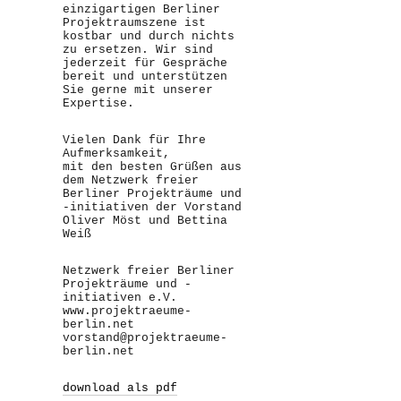
einzigartigen Berliner
Projektraumszene ist
kostbar und durch nichts
zu ersetzen. Wir sind
jederzeit für Gespräche
bereit und unterstützen
Sie gerne mit unserer
Expertise.
Vielen Dank für Ihre
Aufmerksamkeit,
mit den besten Grüßen aus
dem Netzwerk freier
Berliner Projekträume und
-initiativen der Vorstand
Oliver Möst und Bettina
Weiß
Netzwerk freier Berliner
Projekträume und -
initiativen e.V.
www.projektraeume-
berlin.net
vorstand@projektraeume-
berlin.net
download als pdf