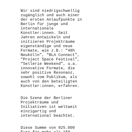
Wir sind niedrigschwellig
zugänglich und auch einer
der ersten Anlaufpunkte in
Berlin für junge und
internationale
Künstler:innen. Seit
Jahren entwickeln und
initiieren Projekträume
eigenständige und neue
Formate, wie z.B.: “48h
Neukölln”, “BLA Connect”,
“Project Space Festival”,
“Sellerie Weekend”, u.a.
innovative Formate, die
sehr positive Resonanz,
sowohl vom Publikum, als
auch von den beteiligten
Künstler:innen, erfahren.
Die Szene der Berliner
Projekträume und
Initiativen ist weltweit
einzigartig und
international beachtet.
Diese Summe von 925.000