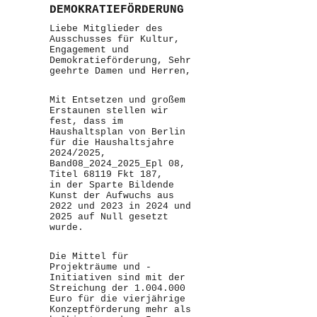
DEMOKRATIEFÖRDERUNG
Liebe Mitglieder des
Ausschusses für Kultur,
Engagement und
Demokratieförderung, Sehr
geehrte Damen und Herren,
Mit Entsetzen und großem
Erstaunen stellen wir
fest, dass im
Haushaltsplan von Berlin
für die Haushaltsjahre
2024/2025,
Band08_2024_2025_Epl 08,
Titel 68119 Fkt 187,
in der Sparte Bildende
Kunst der Aufwuchs aus
2022 und 2023 in 2024 und
2025 auf Null gesetzt
wurde.
Die Mittel für
Projekträume und -
Initiativen sind mit der
Streichung der 1.004.000
Euro für die vierjährige
Konzeptförderung mehr als