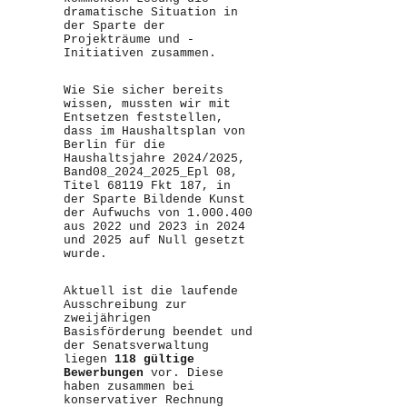
dramatische Situation in
der Sparte der
Projekträume und -
Initiativen zusammen.
Wie Sie sicher bereits
wissen, mussten wir mit
Entsetzen feststellen,
dass im Haushaltsplan von
Berlin für die
Haushaltsjahre 2024/2025,
Band08_2024_2025_Epl 08,
Titel 68119 Fkt 187, in
der Sparte Bildende Kunst
der Aufwuchs von 1.000.400
aus 2022 und 2023 in 2024
und 2025 auf Null gesetzt
wurde.
Aktuell ist die laufende
Ausschreibung zur
zweijährigen
Basisförderung beendet und
der Senatsverwaltung
liegen
118 gültige
Bewerbungen
vor. Diese
haben zusammen bei
konservativer Rechnung