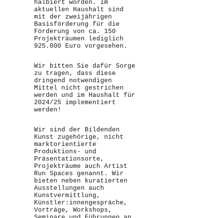
halbiert worden. Im
aktuellen Haushalt sind
mit der zweijährigen
Basisförderung für die
Förderung von ca. 150
Projekträumen lediglich
925.000 Euro vorgesehen.
Wir bitten Sie dafür Sorge
zu tragen, dass diese
dringend notwendigen
Mittel nicht gestrichen
werden und im Haushalt für
2024/25 implementiert
werden!
Wir sind der Bildenden
Kunst zugehörige, nicht
marktorientierte
Produktions- und
Präsentationsorte,
Projekträume auch Artist
Run Spaces genannt. Wir
bieten neben kuratierten
Ausstellungen auch
Kunstvermittlung,
Künstler:innengespräche,
Vorträge, Workshops,
Seminare und Führungen an.