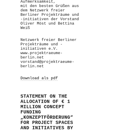
Aufmerksamkeit,
mit den besten Grüßen aus
dem Netzwerk freier
Berliner Projekträume und
-initiativen der Vorstand
Oliver Möst und Bettina
Weiß
Netzwerk freier Berliner
Projekträume und -
initiativen e.V.
www.projektraeume-
berlin.net
vorstand@projektraeume-
berlin.net
Download als pdf
STATEMENT ON THE
ALLOCATION OF € 1
MILLION CONCEPT
FUNDING
„KONZEPTFÖRDERUNG“
FOR PROJECT SPACES
AND INITIATIVES BY