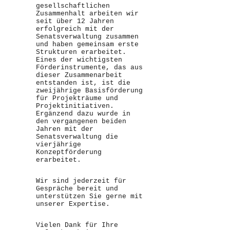
gesellschaftlichen
Zusammenhalt arbeiten wir
seit über 12 Jahren
erfolgreich mit der
Senatsverwaltung zusammen
und haben gemeinsam erste
Strukturen erarbeitet.
Eines der wichtigsten
Förderinstrumente, das aus
dieser Zusammenarbeit
entstanden ist, ist die
zweijährige Basisförderung
für Projekträume und
Projektinitiativen.
Ergänzend dazu wurde in
den vergangenen beiden
Jahren mit der
Senatsverwaltung die
vierjährige
Konzeptförderung
erarbeitet.
Wir sind jederzeit für
Gespräche bereit und
unterstützen Sie gerne mit
unserer Expertise.
Vielen Dank für Ihre