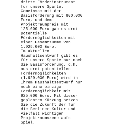
dritte Förderinstrument
für unsere Sparte.
Gemeinsam mit der
Basisförderung mit 800.000
Euro, und dem
Projektraumpreis mit
125.000 Euro gab es drei
potentielle
Fördermöglichkeiten mit
einer Gesamtsumme von
1.929.000 Euro.
Im aktuellen
Haushaltsentwurf gibt es
für unsere Sparte nur noch
die Basisförderung, d.h.
aus drei potentiellen
Fördermöglichkeiten
(1.929.000 Euro) wird in
Ihrem Haushaltsentwurf nur
noch eine einzige
Fördermöglichkeit mit
925.000 Euro. Mit dieser
geplanten Kürzung setzen
Sie die Zukunft der für
die Berliner Kultur und
Vielfalt wichtigen
Projektraumszene aufs
Spiel.