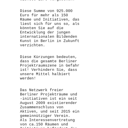
Diese Summe von 925.000
Euro für mehr als 150
Räume und Initiativen, das
liest sich für uns so, als
könnten Sie auf die
Entwicklung der jungen
internationalen Bildenden
Kunst in Berlin in Zukunft
verzichten.
Diese Kürzungen bedeuten,
dass die gesamte Berliner
Projektraumszene in Gefahr
ist! Verhindern Sie, dass
unsere Mittel halbiert
werden!
Das Netzwerk freier
Berliner Projekträume und
-initiativen ist ein seit
August 2009 existierender
Zusammenschluss von
Aktiven, und seit 2015 ein
gemeinnütziger Verein.
Als Interessenvertretung
von ca.150 Räumen und