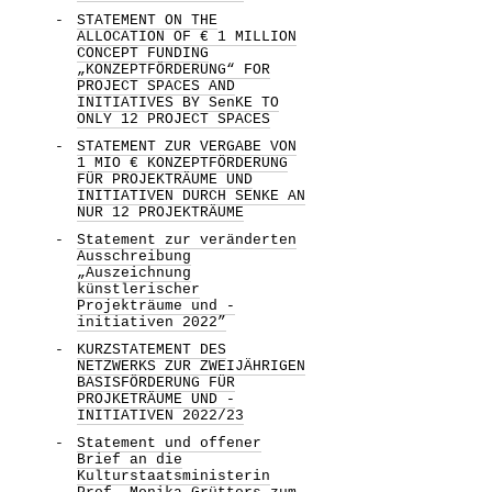
STATEMENT ON THE
ALLOCATION OF € 1 MILLION
CONCEPT FUNDING
„KONZEPTFÖRDERUNG“ FOR
PROJECT SPACES AND
INITIATIVES BY SenKE TO
ONLY 12 PROJECT SPACES
STATEMENT ZUR VERGABE VON
1 MIO € KONZEPTFÖRDERUNG
FÜR PROJEKTRÄUME UND
INITIATIVEN DURCH SENKE AN
NUR 12 PROJEKTRÄUME
Statement zur veränderten
Ausschreibung
„Auszeichnung
künstlerischer
Projekträume und -
initiativen 2022”
KURZSTATEMENT DES
NETZWERKS ZUR ZWEIJÄHRIGEN
BASISFÖRDERUNG FÜR
PROJKETRÄUME UND -
INITIATIVEN 2022/23
Statement und offener
Brief an die
Kulturstaatsministerin