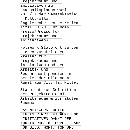
Projekträume und -
initiativen zum
Haushaltsplanentwurf
2016/17 der Senatskanzlei
– Kulturelle
Angelegenheiten betreffend
Titel 68123 (Ehrungen,
Preise/Preise für
Projekträume und -
initiativen)
Netzwerk-Statement zu den
sieben zusätzlichen
Preisen für
Projekträume und -
initiativen und den
Arbeits- und
Recherchestipendien im
Bereich der Bildenden
Kunst aus City Tax Mitteln
Statement zur Definition
der Projekträume als
Arbeitsräume & zur akuten
Raumnot
DAS NETZWERK FREIER
BERLINER PROJEKTRÄUME UND
-INITIATIVEN DANKT DER
KUNSTREPUBLIK, OQBO – RAUM
FÜR BILD, WORT, TON UND