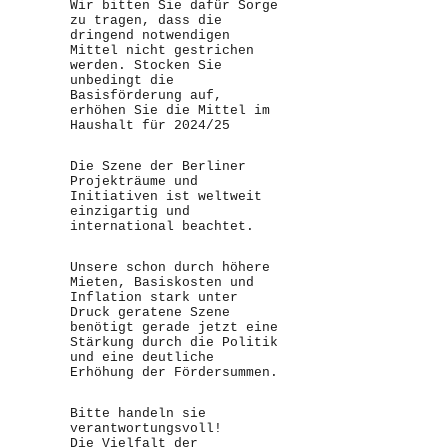
Wir bitten Sie dafür Sorge
zu tragen, dass die
dringend notwendigen
Mittel nicht gestrichen
werden. Stocken Sie
unbedingt die
Basisförderung auf,
erhöhen Sie die Mittel im
Haushalt für 2024/25
Die Szene der Berliner
Projekträume und
Initiativen ist weltweit
einzigartig und
international beachtet.
Unsere schon durch höhere
Mieten, Basiskosten und
Inflation stark unter
Druck geratene Szene
benötigt gerade jetzt eine
Stärkung durch die Politik
und eine deutliche
Erhöhung der Fördersummen.
Bitte handeln sie
verantwortungsvoll!
Die Vielfalt der