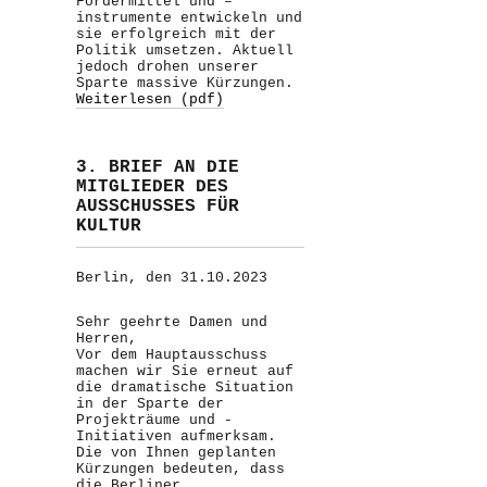
Fördermittel und –
instrumente entwickeln und
sie erfolgreich mit der
Politik umsetzen. Aktuell
jedoch drohen unserer
Sparte massive Kürzungen.
Weiterlesen (pdf)
3. BRIEF AN DIE
MITGLIEDER DES
AUSSCHUSSES FÜR
KULTUR
Berlin, den 31.10.2023
Sehr geehrte Damen und
Herren,
Vor dem Hauptausschuss
machen wir Sie erneut auf
die dramatische Situation
in der Sparte der
Projekträume und -
Initiativen aufmerksam.
Die von Ihnen geplanten
Kürzungen bedeuten, dass
die Berliner