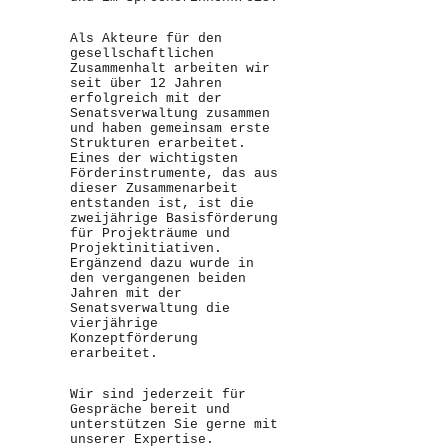
Als Akteure für den
gesellschaftlichen
Zusammenhalt arbeiten wir
seit über 12 Jahren
erfolgreich mit der
Senatsverwaltung zusammen
und haben gemeinsam erste
Strukturen erarbeitet.
Eines der wichtigsten
Förderinstrumente, das aus
dieser Zusammenarbeit
entstanden ist, ist die
zweijährige Basisförderung
für Projekträume und
Projektinitiativen.
Ergänzend dazu wurde in
den vergangenen beiden
Jahren mit der
Senatsverwaltung die
vierjährige
Konzeptförderung
erarbeitet.
Wir sind jederzeit für
Gespräche bereit und
unterstützen Sie gerne mit
unserer Expertise.