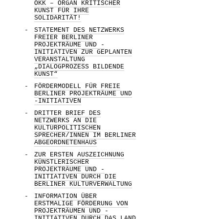
OKK – ORGAN KRITISCHER
KUNST FÜR IHRE
SOLIDARITÄT!
STATEMENT DES NETZWERKS
FREIER BERLINER
PROJEKTRÄUME UND -
INITIATIVEN ZUR GEPLANTEN
VERANSTALTUNG
„DIALOGPROZESS BILDENDE
KUNST“
FÖRDERMODELL FÜR FREIE
BERLINER PROJEKTRÄUME UND
-INITIATIVEN
DRITTER BRIEF DES
NETZWERKS AN DIE
KULTURPOLITISCHEN
SPRECHER/INNEN IM BERLINER
ABGEORDNETENHAUS
ZUR ERSTEN AUSZEICHNUNG
KÜNSTLERISCHER
PROJEKTRÄUME UND -
INITIATIVEN DURCH DIE
BERLINER KULTURVERWALTUNG
INFORMATION ÜBER
ERSTMALIGE FÖRDERUNG VON
PROJEKTRÄUMEN UND -
INITIATIVEN DURCH DAS LAND