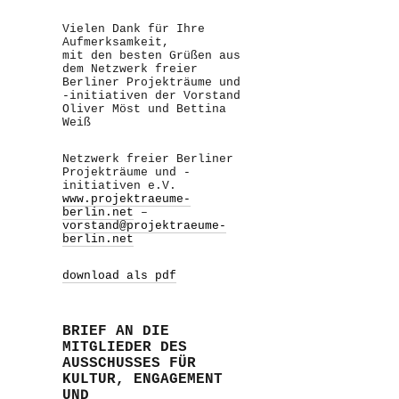
Vielen Dank für Ihre
Aufmerksamkeit,
mit den besten Grüßen aus
dem Netzwerk freier
Berliner Projekträume und
-initiativen der Vorstand
Oliver Möst und Bettina
Weiß
Netzwerk freier Berliner
Projekträume und -
initiativen e.V.
www.projektraeume-
berlin.net
–
vorstand@projektraeume-
berlin.net
download als pdf
BRIEF AN DIE
MITGLIEDER DES
AUSSCHUSSES FÜR
KULTUR, ENGAGEMENT
UND