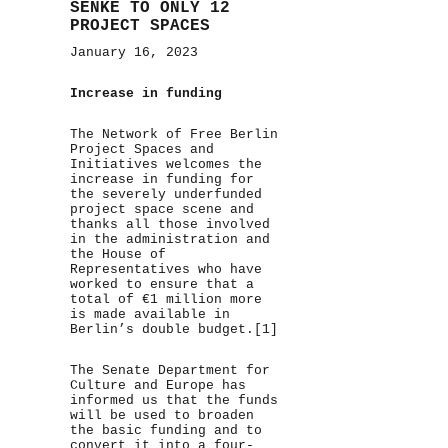
SENKE TO ONLY 12
PROJECT SPACES
January 16, 2023
Increase in funding
The Network of Free Berlin
Project Spaces and
Initiatives welcomes the
increase in funding for
the severely underfunded
project space scene and
thanks all those involved
in the administration and
the House of
Representatives who have
worked to ensure that a
total of €1 million more
is made available in
Berlin’s double budget.[1]
The Senate Department for
Culture and Europe has
informed us that the funds
will be used to broaden
the basic funding and to
convert it into a four-