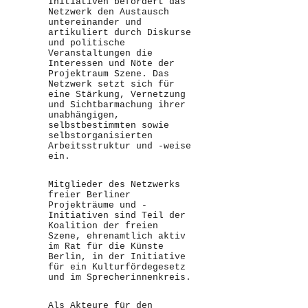
Initiativen befördert das
Netzwerk den Austausch
untereinander und
artikuliert durch Diskurse
und politische
Veranstaltungen die
Interessen und Nöte der
Projektraum Szene. Das
Netzwerk setzt sich für
eine Stärkung, Vernetzung
und Sichtbarmachung ihrer
unabhängigen,
selbstbestimmten sowie
selbstorganisierten
Arbeitsstruktur und -weise
ein.
Mitglieder des Netzwerks
freier Berliner
Projekträume und -
Initiativen sind Teil der
Koalition der freien
Szene, ehrenamtlich aktiv
im Rat für die Künste
Berlin, in der Initiative
für ein Kulturfördegesetz
und im Sprecherinnenkreis.
Als Akteure für den