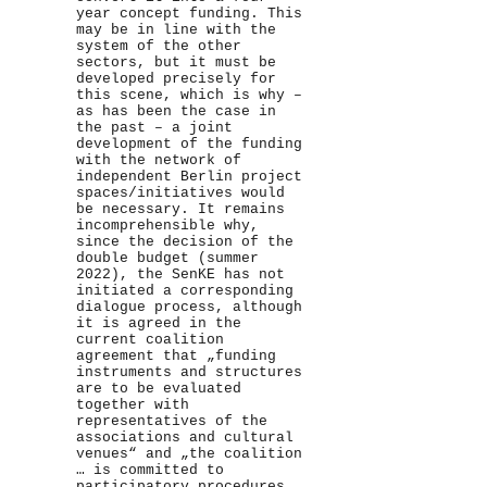
year concept funding. This
may be in line with the
system of the other
sectors, but it must be
developed precisely for
this scene, which is why –
as has been the case in
the past – a joint
development of the funding
with the network of
independent Berlin project
spaces/initiatives would
be necessary. It remains
incomprehensible why,
since the decision of the
double budget (summer
2022), the SenKE has not
initiated a corresponding
dialogue process, although
it is agreed in the
current coalition
agreement that „funding
instruments and structures
are to be evaluated
together with
representatives of the
associations and cultural
venues“ and „the coalition
… is committed to
participatory procedures