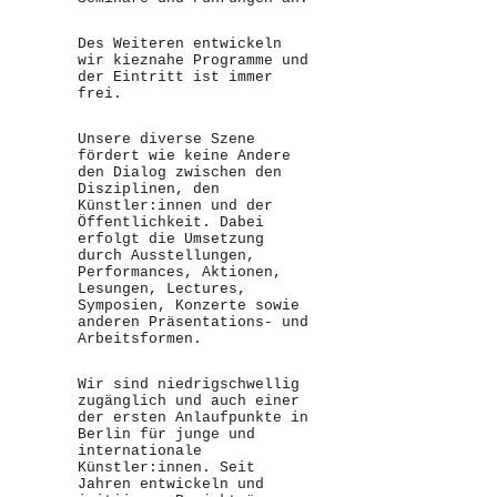
Des Weiteren entwickeln
wir kieznahe Programme und
der Eintritt ist immer
frei.
Unsere diverse Szene
fördert wie keine Andere
den Dialog zwischen den
Disziplinen, den
Künstler:innen und der
Öffentlichkeit. Dabei
erfolgt die Umsetzung
durch Ausstellungen,
Performances, Aktionen,
Lesungen, Lectures,
Symposien, Konzerte sowie
anderen Präsentations- und
Arbeitsformen.
Wir sind niedrigschwellig
zugänglich und auch einer
der ersten Anlaufpunkte in
Berlin für junge und
internationale
Künstler:innen. Seit
Jahren entwickeln und