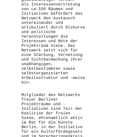
Als Interessenvertretung
von ca.150 Räumen und
Initiativen befördert das
Netzwerk den Austausch
untereinander und
artikuliert durch Diskurse
und politische
Veranstaltungen die
Interessen und Nöte der
Projektraum Szene. Das
Netzwerk setzt sich für
eine Stärkung, Vernetzung
und Sichtbarmachung ihrer
unabhängigen,
selbstbestimmten sowie
selbstorganisierten
Arbeitsstruktur und -weise
ein.
Mitglieder des Netzwerks
freier Berliner
Projekträume und -
Initiativen sind Teil der
Koalition der freien
Szene, ehrenamtlich aktiv
im Rat für die Künste
Berlin, in der Initiative
für ein Kulturfördegesetz
und im Sprecherinnenkreis.