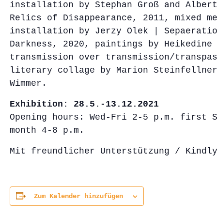
installation by Stephan Groß and Alber
Relics of Disappearance, 2011, mixed m
installation by Jerzy Olek | Sepaerati
Darkness, 2020, paintings by Heikedine
transmission over transmission/transpa
literary collage by Marion Steinfellne
Wimmer.
Exhibition: 28.5.-13.12.2021
Opening hours: Wed-Fri 2-5 p.m. first 
month 4-8 p.m.
Mit freundlicher Unterstützung / Kindl
Zum Kalender hinzufügen