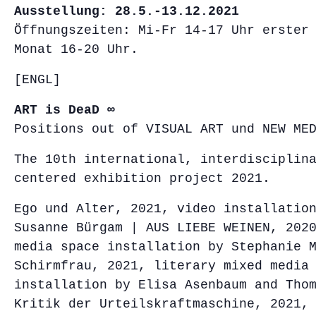
Ausstellung: 28.5.-13.12.2021
Öffnungszeiten: Mi-Fr 14-17 Uhr erster
Monat 16-20 Uhr.
[ENGL]
ART is DeaD ∞
Positions out of VISUAL ART und NEW ME
The 10th international, interdisciplin
centered exhibition project 2021.
Ego und Alter, 2021, video installatio
Susanne Bürgam | AUS LIEBE WEINEN, 202
media space installation by Stephanie 
Schirmfrau, 2021, literary mixed media
installation by Elisa Asenbaum and Tho
Kritik der Urteilskraftmaschine, 2021,