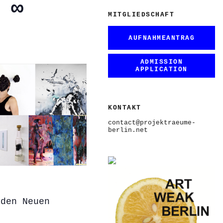
 ∞
MITGLIEDSCHAFT
AUFNAHMEANTRAG
ADMISSION
APPLICATION
KONTAKT
contact@projektraeume-
berlin.net
 den Neuen