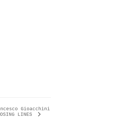
ancesco Gioacchini
LOSING LINES