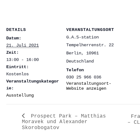
DETAILS
VERANSTALTUNGSORT
G.A.S-station
Datum:
Tempelherrenstr. 22
21. Juli 2021
Zeit:
Berlin
,
10961
13:00 - 16:00
Deutschland
Eintritt:
Telefon
Kostenlos
030 25 966 036
Veranstaltungskategor
Veranstaltungsort-
ie:
Website anzeigen
Ausstellung
Prospect Park – Matthias
Fr
Moravek und Alexander
– C
Skorobogatov