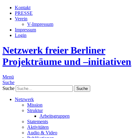
Kontakt
PRESSE
Verein
V-Impressum
Impressum
Login
Netzwerk freier Berliner
Projekträume und –initiativen
Menü
Suche
Suche
Netzwerk
Mission
Struktur
Arbeitsgruppen
Statements
Aktivitäten
Audio & Video