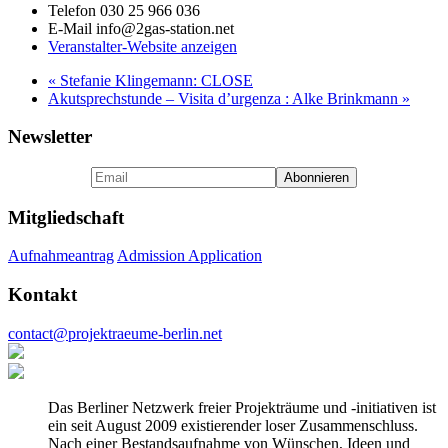
Telefon
030 25 966 036
E-Mail
info@2gas-station.net
Veranstalter-Website anzeigen
«
Stefanie Klingemann: CLOSE
Akutsprechstunde – Visita d’urgenza : Alke Brinkmann
»
Newsletter
Mitgliedschaft
Aufnahmeantrag
Admission Application
Kontakt
contact@projektraeume-berlin.net
Das Berliner Netzwerk freier Projekträume und -initiativen ist
ein seit August 2009 existierender loser Zusammenschluss.
Nach einer Bestandsaufnahme von Wünschen, Ideen und