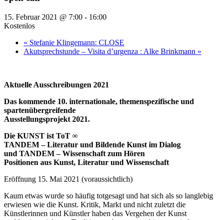
15. Februar 2021 @ 7:00
-
16:00
Kostenlos
«
Stefanie Klingemann: CLOSE
Akutsprechstunde – Visita d’urgenza : Alke Brinkmann
»
Aktuelle Ausschreibungen 2021
Das kommende 10. internationale, themenspezifische und
spartenübergreifende
Ausstellungsprojekt 2021.
Die KUNST ist ToT ∞
TANDEM – Literatur und Bildende Kunst im Dialog
und TANDEM – Wissenschaft zum Hören
Positionen aus Kunst, Literatur und Wissenschaft
Eröffnung 15. Mai 2021 (voraussichtlich)
Kaum etwas wurde so häufig totgesagt und hat sich als so langlebig
erwiesen wie die Kunst. Kritik, Markt und nicht zuletzt die
Künstlerinnen und Künstler haben das Vergehen der Kunst