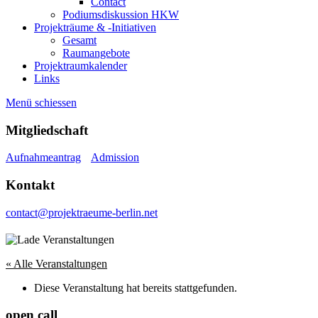
Contact
Podiumsdiskussion HKW
Projekträume & -Initiativen
Gesamt
Raumangebote
Projektraumkalender
Links
Menü schiessen
Mitgliedschaft
Aufnahmeantrag
Admission
Kontakt
contact@projektraeume-berlin.net
« Alle Veranstaltungen
Diese Veranstaltung hat bereits stattgefunden.
open call