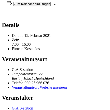
Zum Kalender hinzufügen
Details
Datum:
15. Februar 2021
Zeit:
7:00 - 16:00
Eintritt:
Kostenlos
Veranstaltungsort
G.A.S-station
Tempelherrenstr. 22
Berlin
,
10961
Deutschland
Telefon
030 25 966 036
Veranstaltungsort-Website anzeigen
Veranstalter
G.A.S-station