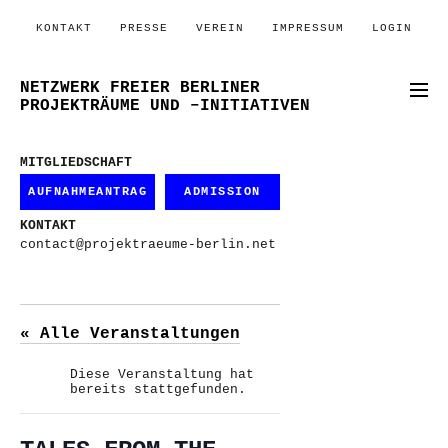
KONTAKT
PRESSE
VEREIN
IMPRESSUM
LOGIN
NETZWERK FREIER BERLINER
PROJEKTRÄUME UND –INITIATIVEN
MITGLIEDSCHAFT
AUFNAHMEANTRAG
ADMISSION
KONTAKT
contact@projektraeume-berlin.net
« Alle Veranstaltungen
Diese Veranstaltung hat
bereits stattgefunden.