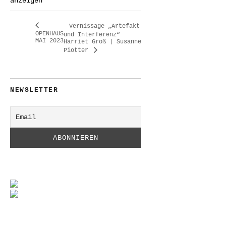
anzeigen
Vernissage „Artefakt
OPENHAUS
und Interferenz“
MAI 2023
Harriet Groß | Susanne
Piotter
NEWSLETTER