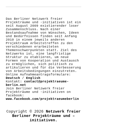
Das Berliner Netzwerk freier
Projekträume und -initiativen ist ein
seit August 2009 existierender loser
Zusammenschluss. Nach einer
Bestandsaufnahme von Wünschen, Ideen
und Bedürfnissen finden seit Anfang
2010 in einem jeweils anderen
Projektraum Arbeitstreffen zu den
verschiedenen erarbeiteten
Themenschwerpunkten statt. Ziel des
Netzwerks ist, eine langfristige
Struktur zu etablieren, um neue
Formen von Kooperation und Austausch
zu ermöglichen, sich politisch zu
artikulieren und für die Verbesserung
von Arbeitsbedingungen einzutreten.
Online Aufnahmeantragsformulare:
Deutsch
/
English
Kontakt:
contact@projektraeume-
berlin.net
Join Berliner Netzwerk freier
Projekträume und -initiativen on
facebook:
www.facebook.com/projektraeumeberlin
Copyright © 2026
Netzwerk freier
Berliner Projekträume und –
initiativen.