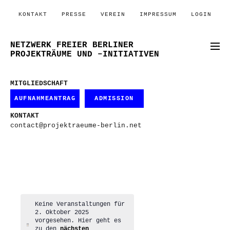
KONTAKT
PRESSE
VEREIN
IMPRESSUM
LOGIN
NETZWERK FREIER BERLINER
PROJEKTRÄUME UND –INITIATIVEN
MITGLIEDSCHAFT
AUFNAHMEANTRAG
ADMISSION
KONTAKT
contact@projektraeume-berlin.net
Keine Veranstaltungen für
2. Oktober 2025
vorgesehen. Hier geht es
Hinweis
zu den
nächsten