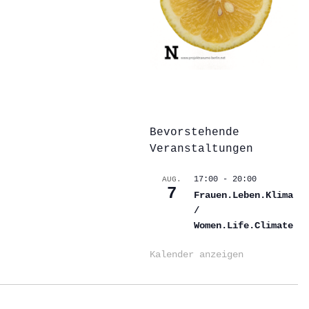
Bevorstehende
Veranstaltungen
17:00
-
20:00
AUG.
7
Frauen.Leben.Klima
/
Women.Life.Climate
Kalender anzeigen