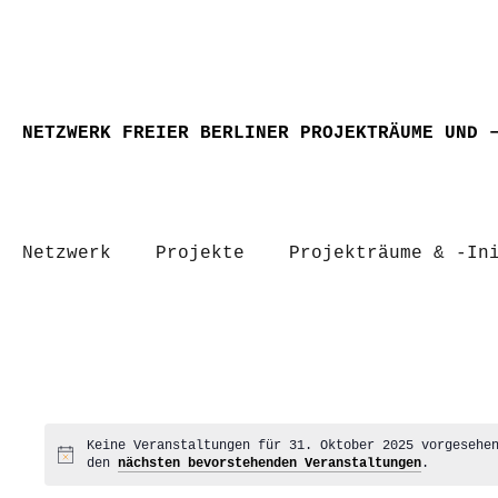
NETZWERK FREIER BERLINER PROJEKTRÄUME UND 
Netzwerk
Projekte
Projekträume & -In
Keine Veranstaltungen für 31. Oktober 2025 vorgesehe
Hinweis
den
nächsten bevorstehenden Veranstaltungen
.