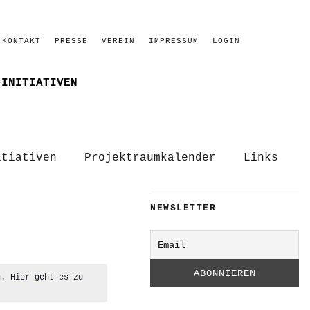
KONTAKT
PRESSE
VEREIN
IMPRESSUM
LOGIN
–INITIATIVEN
itiativen
Projektraumkalender
Links
NEWSLETTER
n. Hier geht es zu