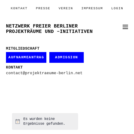
KONTAKT
PRESSE
VEREIN
IMPRESSUM
LOGIN
NETZWERK FREIER BERLINER
PROJEKTRÄUME UND –INITIATIVEN
MITGLIEDSCHAFT
AUFNAHMEANTRAG
ADMISSION
KONTAKT
contact@projektraeume-berlin.net
Es wurden keine
Hinweis
Ergebnisse gefunden.