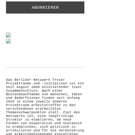
Das Berliner Netzwerk freier
Projekträume und -initiativen ist ein
seit August 2009 existierender loser
Zusammenschluss. Nach einer
Bestandsaufnahme von Wünschen, Ideen
und Bedürfnissen finden seit Anfang
2010 in einem jeweils anderen
Projektraum Arbeitstreffen zu den
verschiedenen erarbeiteten
Themenschwerpunkten statt. Ziel des
Netzwerks ist, eine langfristige
Struktur zu etablieren, um neue
Formen von Kooperation und Austausch
zu ermöglichen, sich politisch zu
artikulieren und für die Verbesserung
von Arbeitsbedingungen einzutreten.