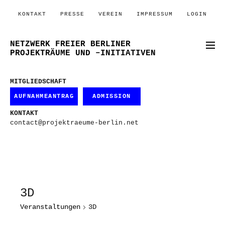
KONTAKT
PRESSE
VEREIN
IMPRESSUM
LOGIN
NETZWERK FREIER BERLINER
PROJEKTRÄUME UND –INITIATIVEN
MITGLIEDSCHAFT
AUFNAHMEANTRAG
ADMISSION
KONTAKT
contact@projektraeume-berlin.net
3D
Veranstaltungen
3D