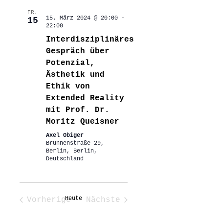
FR.
15. März 2024 @ 20:00
-
15
22:00
Interdisziplinäres
Gespräch über
Potenzial,
Ästhetik und
Ethik von
Extended Reality
mit Prof. Dr.
Moritz Queisner
Axel Obiger
Brunnenstraße 29,
Berlin, Berlin,
Deutschland
Heute
Vorherige
Nächste
Veranstaltungen
Veranstaltungen