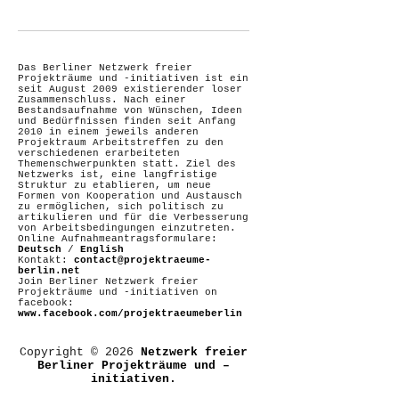
Das Berliner Netzwerk freier
Projekträume und -initiativen ist ein
seit August 2009 existierender loser
Zusammenschluss. Nach einer
Bestandsaufnahme von Wünschen, Ideen
und Bedürfnissen finden seit Anfang
2010 in einem jeweils anderen
Projektraum Arbeitstreffen zu den
verschiedenen erarbeiteten
Themenschwerpunkten statt. Ziel des
Netzwerks ist, eine langfristige
Struktur zu etablieren, um neue
Formen von Kooperation und Austausch
zu ermöglichen, sich politisch zu
artikulieren und für die Verbesserung
von Arbeitsbedingungen einzutreten.
Online Aufnahmeantragsformulare:
Deutsch
/
English
Kontakt:
contact@projektraeume-
berlin.net
Join Berliner Netzwerk freier
Projekträume und -initiativen on
facebook:
www.facebook.com/projektraeumeberlin
Copyright © 2026
Netzwerk freier
Berliner Projekträume und –
initiativen.