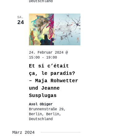
Deutschland
SA.
24
24. Februar 2024 @
15:00
-
19:00
Et si c’était
ça, le paradis?
– Maja Rohwetter
und Jeanne
Susplugas
Axel Obiger
Brunnenstraße 29,
Berlin, Berlin,
Deutschland
März 2024