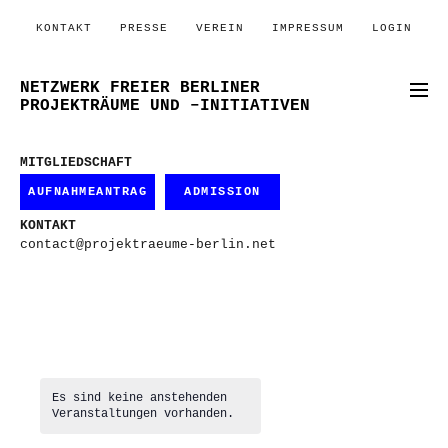
KONTAKT
PRESSE
VEREIN
IMPRESSUM
LOGIN
NETZWERK FREIER BERLINER
PROJEKTRÄUME UND –INITIATIVEN
MITGLIEDSCHAFT
AUFNAHMEANTRAG
ADMISSION
KONTAKT
contact@projektraeume-berlin.net
Es sind keine anstehenden
Veranstaltungen vorhanden.