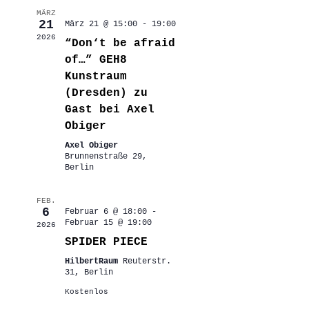
MÄRZ
21
März 21 @ 15:00
-
19:00
2026
“Don‘t be afraid
of…” GEH8
Kunstraum
(Dresden) zu
Gast bei Axel
Obiger
Axel Obiger
Brunnenstraße 29,
Berlin
FEB.
6
Februar 6 @ 18:00
-
Februar 15 @ 19:00
2026
SPIDER PIECE
HilbertRaum
Reuterstr.
31, Berlin
Kostenlos