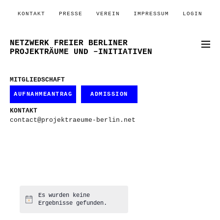
KONTAKT
PRESSE
VEREIN
IMPRESSUM
LOGIN
NETZWERK FREIER BERLINER
PROJEKTRÄUME UND –INITIATIVEN
MITGLIEDSCHAFT
AUFNAHMEANTRAG
ADMISSION
KONTAKT
contact@projektraeume-berlin.net
Es wurden keine
Hinweis
Ergebnisse gefunden.