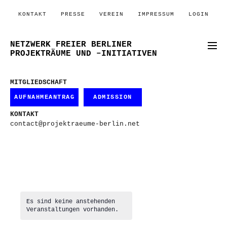
KONTAKT
PRESSE
VEREIN
IMPRESSUM
LOGIN
NETZWERK FREIER BERLINER
PROJEKTRÄUME UND –INITIATIVEN
MITGLIEDSCHAFT
AUFNAHMEANTRAG
ADMISSION
KONTAKT
contact@projektraeume-berlin.net
Es sind keine anstehenden
Veranstaltungen vorhanden.