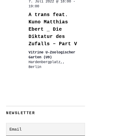
7. Juli 2022 @ 18:00
-
19:00
A trans feat.
Kuno Matthias
Ebert _ Die
Diktatur des
Zufalls – Part V
Vitrine U-Zoologischer
Garten (U9)
Hardenbergplatz,,
Berlin
NEWSLETTER