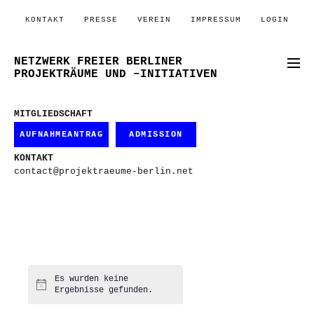
KONTAKT
PRESSE
VEREIN
IMPRESSUM
LOGIN
NETZWERK FREIER BERLINER
PROJEKTRÄUME UND –INITIATIVEN
MITGLIEDSCHAFT
AUFNAHMEANTRAG
ADMISSION
KONTAKT
contact@projektraeume-berlin.net
Es wurden keine
Hinweis
Ergebnisse gefunden.