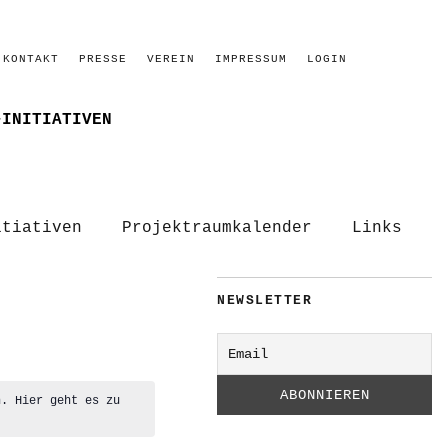
KONTAKT
PRESSE
VEREIN
IMPRESSUM
LOGIN
–INITIATIVEN
itiativen
Projektraumkalender
Links
NEWSLETTER
n. Hier geht es zu