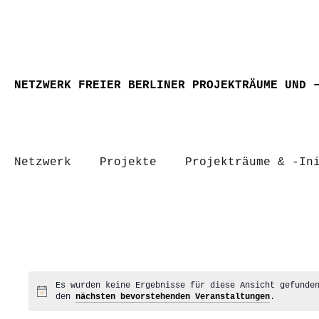
NETZWERK FREIER BERLINER PROJEKTRÄUME UND 
Netzwerk
Projekte
Projekträume & -In
Es wurden keine Ergebnisse für diese Ansicht gefunde
Hinweis
den
nächsten bevorstehenden Veranstaltungen
.