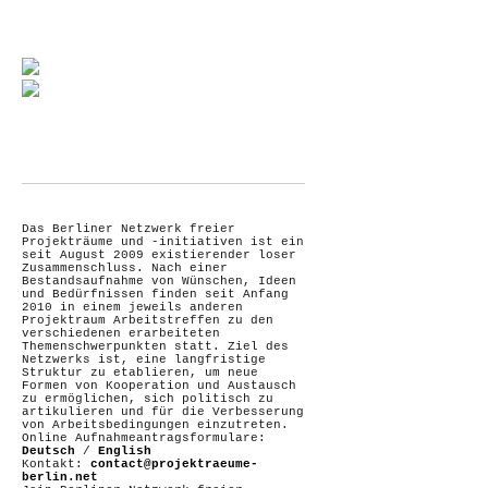
Das Berliner Netzwerk freier
Projekträume und -initiativen ist ein
seit August 2009 existierender loser
Zusammenschluss. Nach einer
Bestandsaufnahme von Wünschen, Ideen
und Bedürfnissen finden seit Anfang
2010 in einem jeweils anderen
Projektraum Arbeitstreffen zu den
verschiedenen erarbeiteten
Themenschwerpunkten statt. Ziel des
Netzwerks ist, eine langfristige
Struktur zu etablieren, um neue
Formen von Kooperation und Austausch
zu ermöglichen, sich politisch zu
artikulieren und für die Verbesserung
von Arbeitsbedingungen einzutreten.
Online Aufnahmeantragsformulare:
Deutsch
/
English
Kontakt:
contact@projektraeume-
berlin.net