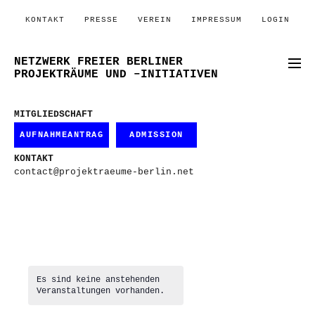
KONTAKT
PRESSE
VEREIN
IMPRESSUM
LOGIN
NETZWERK FREIER BERLINER
PROJEKTRÄUME UND –INITIATIVEN
MITGLIEDSCHAFT
AUFNAHMEANTRAG
ADMISSION
KONTAKT
contact@projektraeume-berlin.net
Es sind keine anstehenden
Veranstaltungen vorhanden.