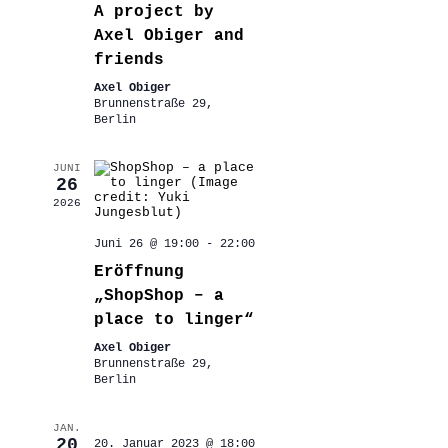
A project by
Axel Obiger and
friends
Axel Obiger
Brunnenstraße 29,
Berlin
JUNI
26
2026
Juni 26 @ 19:00
-
22:00
Eröffnung
„ShopShop – a
place to linger“
Axel Obiger
Brunnenstraße 29,
Berlin
JAN.
20
20. Januar 2023 @ 18:00