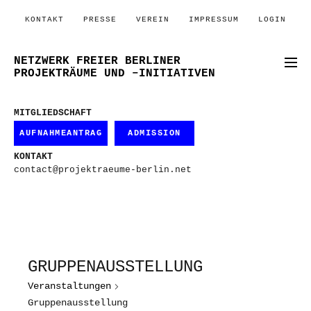
KONTAKT
PRESSE
VEREIN
IMPRESSUM
LOGIN
NETZWERK FREIER BERLINER
PROJEKTRÄUME UND –INITIATIVEN
MITGLIEDSCHAFT
AUFNAHMEANTRAG
ADMISSION
KONTAKT
contact@projektraeume-berlin.net
GRUPPENAUSSTELLUNG
Veranstaltungen
Gruppenausstellung