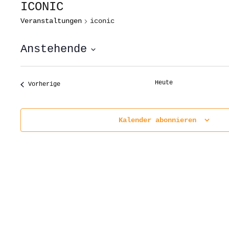
ICONIC
Veranstaltungen
iconic
Anstehende
Datum
wählen.
Heute
Veranstaltungen
Vorherige
Kalender abonnieren