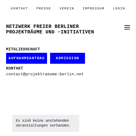
KONTAKT
PRESSE
VEREIN
IMPRESSUM
LOGIN
NETZWERK FREIER BERLINER
PROJEKTRÄUME UND –INITIATIVEN
MITGLIEDSCHAFT
AUFNAHMEANTRAG
ADMISSION
KONTAKT
contact@projektraeume-berlin.net
Es sind keine anstehenden
Veranstaltungen vorhanden.