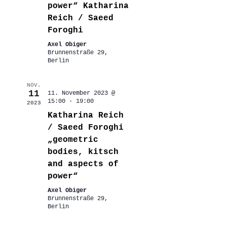
power“ Katharina
Reich / Saeed
Foroghi
Axel Obiger
Brunnenstraße 29,
Berlin
NOV.
11
11. November 2023 @
15:00
-
19:00
2023
Katharina Reich
/ Saeed Foroghi
„geometric
bodies, kitsch
and aspects of
power“
Axel Obiger
Brunnenstraße 29,
Berlin