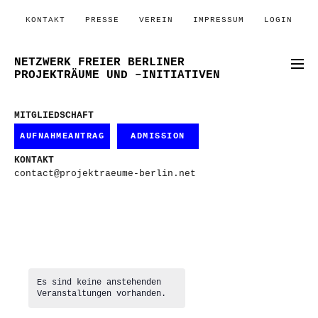
KONTAKT
PRESSE
VEREIN
IMPRESSUM
LOGIN
NETZWERK FREIER BERLINER
PROJEKTRÄUME UND –INITIATIVEN
MITGLIEDSCHAFT
AUFNAHMEANTRAG
ADMISSION
KONTAKT
contact@projektraeume-berlin.net
Es sind keine anstehenden
Veranstaltungen vorhanden.