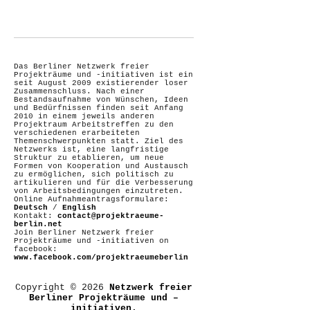
Das Berliner Netzwerk freier
Projekträume und -initiativen ist ein
seit August 2009 existierender loser
Zusammenschluss. Nach einer
Bestandsaufnahme von Wünschen, Ideen
und Bedürfnissen finden seit Anfang
2010 in einem jeweils anderen
Projektraum Arbeitstreffen zu den
verschiedenen erarbeiteten
Themenschwerpunkten statt. Ziel des
Netzwerks ist, eine langfristige
Struktur zu etablieren, um neue
Formen von Kooperation und Austausch
zu ermöglichen, sich politisch zu
artikulieren und für die Verbesserung
von Arbeitsbedingungen einzutreten.
Online Aufnahmeantragsformulare:
Deutsch
/
English
Kontakt:
contact@projektraeume-
berlin.net
Join Berliner Netzwerk freier
Projekträume und -initiativen on
facebook:
www.facebook.com/projektraeumeberlin
Copyright © 2026
Netzwerk freier
Berliner Projekträume und –
initiativen.