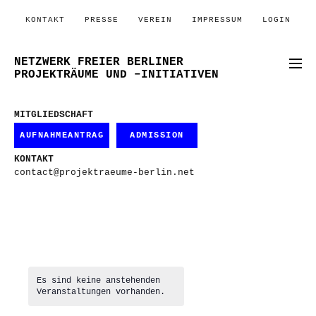
KONTAKT
PRESSE
VEREIN
IMPRESSUM
LOGIN
NETZWERK FREIER BERLINER
PROJEKTRÄUME UND –INITIATIVEN
MITGLIEDSCHAFT
AUFNAHMEANTRAG
ADMISSION
KONTAKT
contact@projektraeume-berlin.net
Es sind keine anstehenden
Veranstaltungen vorhanden.