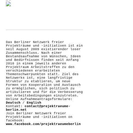
Das Berliner Netzwerk freier
Projekträume und -initiativen ist ein
seit August 2009 existierender loser
Zusammenschluss. Nach einer
Bestandsaufnahme von Wünschen, Ideen
und Bedürfnissen finden seit Anfang
2010 in einem jeweils anderen
Projektraum Arbeitstreffen zu den
verschiedenen erarbeiteten
Themenschwerpunkten statt. Ziel des
Netzwerks ist, eine langfristige
Struktur zu etablieren, um neue
Formen von Kooperation und Austausch
zu ermöglichen, sich politisch zu
artikulieren und für die Verbesserung
von Arbeitsbedingungen einzutreten.
Online Aufnahmeantragsformulare:
Deutsch
/
English
Kontakt:
contact@projektraeume-
berlin.net
Join Berliner Netzwerk freier
Projekträume und -initiativen on
facebook:
www.facebook.com/projektraeumeberlin