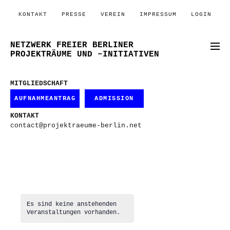
KONTAKT
PRESSE
VEREIN
IMPRESSUM
LOGIN
NETZWERK FREIER BERLINER
PROJEKTRÄUME UND –INITIATIVEN
MITGLIEDSCHAFT
AUFNAHMEANTRAG
ADMISSION
KONTAKT
contact@projektraeume-berlin.net
Es sind keine anstehenden
Veranstaltungen vorhanden.