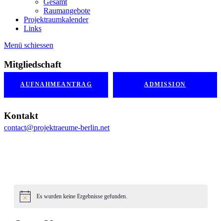
Gesamt
Raumangebote
Projektraumkalender
Links
Menü schiessen
Mitgliedschaft
AUFNAHMEANTRAG
ADMISSION
Kontakt
contact@projektraeume-berlin.net
Es wurden keine Ergebnisse gefunden.
Hinweis