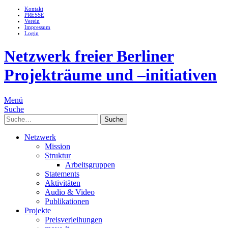
Kontakt
PRESSE
Verein
Impressum
Login
Netzwerk freier Berliner
Projekträume und –initiativen
Menü
Suche
Suche
Netzwerk
Mission
Struktur
Arbeitsgruppen
Statements
Aktivitäten
Audio & Video
Publikationen
Projekte
Preisverleihungen