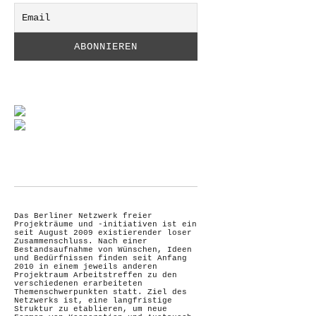
Das Berliner Netzwerk freier
Projekträume und -initiativen ist ein
seit August 2009 existierender loser
Zusammenschluss. Nach einer
Bestandsaufnahme von Wünschen, Ideen
und Bedürfnissen finden seit Anfang
2010 in einem jeweils anderen
Projektraum Arbeitstreffen zu den
verschiedenen erarbeiteten
Themenschwerpunkten statt. Ziel des
Netzwerks ist, eine langfristige
Struktur zu etablieren, um neue