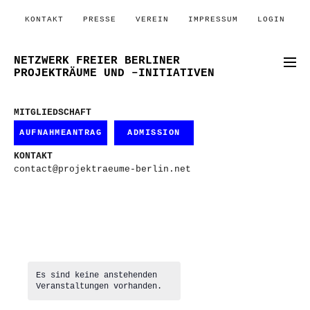
KONTAKT
PRESSE
VEREIN
IMPRESSUM
LOGIN
NETZWERK FREIER BERLINER
PROJEKTRÄUME UND –INITIATIVEN
MITGLIEDSCHAFT
AUFNAHMEANTRAG
ADMISSION
KONTAKT
contact@projektraeume-berlin.net
Es sind keine anstehenden
Veranstaltungen vorhanden.