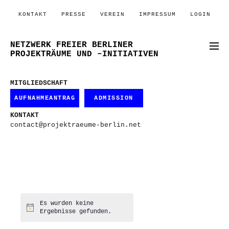
KONTAKT
PRESSE
VEREIN
IMPRESSUM
LOGIN
NETZWERK FREIER BERLINER
PROJEKTRÄUME UND –INITIATIVEN
MITGLIEDSCHAFT
AUFNAHMEANTRAG
ADMISSION
KONTAKT
contact@projektraeume-berlin.net
Es wurden keine
Hinweis
Ergebnisse gefunden.